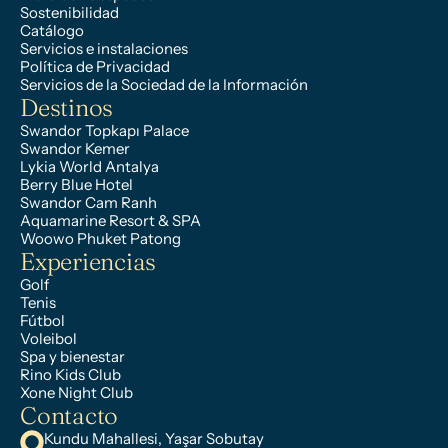
Sostenibilidad
Catálogo
Servicios e instalaciones
Política de Privacidad
Servicios de la Sociedad de la Información
Destinos
Swandor Topkapı Palace
Swandor Kemer
Lykia World Antalya
Berry Blue Hotel
Swandor Cam Ranh
Aquamarine Resort & SPA
Woowo Phuket Patong
Experiencias
Golf
Tenis
Fútbol
Voleibol
Spa y bienestar
Rino Kids Club
Xone Night Club
Contacto
Kundu Mahallesi, Yaşar Sobutay 