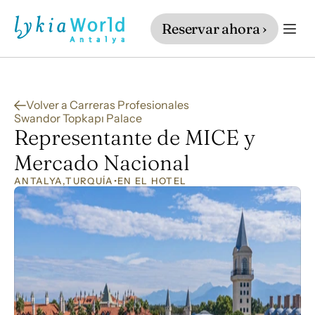
Reservar ahora ›
Volver a Carreras Profesionales
Swandor Topkapı Palace
Representante de MICE y 
Mercado Nacional
ANTALYA
,
TURQUÍA
•
EN EL HOTEL