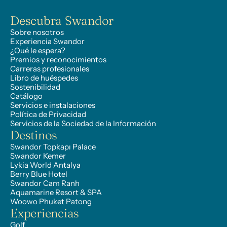
Descubra Swandor
Sobre nosotros
Experiencia Swandor
¿Qué le espera?
Premios y reconocimientos
Carreras profesionales
Libro de huéspedes
Sostenibilidad
Catálogo
Servicios e instalaciones
Política de Privacidad
Servicios de la Sociedad de la Información
Destinos
Swandor Topkapı Palace
Swandor Kemer
Lykia World Antalya
Berry Blue Hotel
Swandor Cam Ranh
Aquamarine Resort & SPA
Woowo Phuket Patong
Experiencias
Golf