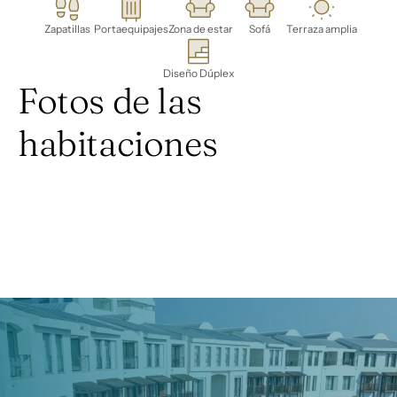
Zapatillas
Portaequipajes
Zona de estar
Sofá
Terraza amplia
Diseño Dúplex
Fotos de las 
habitaciones