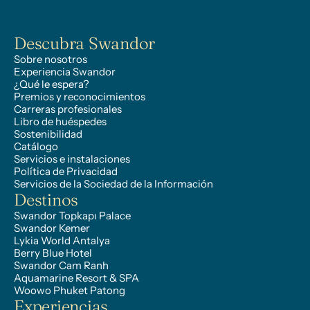
Descubra Swandor
Sobre nosotros
Experiencia Swandor
¿Qué le espera?
Premios y reconocimientos
Carreras profesionales
Libro de huéspedes
Sostenibilidad
Catálogo
Servicios e instalaciones
Política de Privacidad
Servicios de la Sociedad de la Información
Destinos
Swandor Topkapı Palace
Swandor Kemer
Lykia World Antalya
Berry Blue Hotel
Swandor Cam Ranh
Aquamarine Resort & SPA
Woowo Phuket Patong
Experiencias