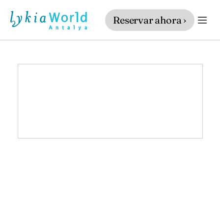
Reservar ahora ›