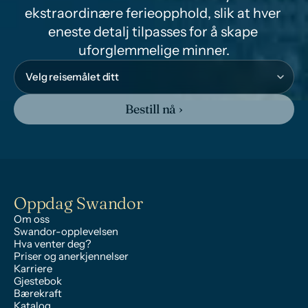
ekstraordinære ferieopphold, slik at hver 
eneste detalj tilpasses for å skape 
uforglemmelige minner.
Bestill nå ›
Oppdag Swandor
Om oss
Swandor-opplevelsen
Hva venter deg?
Priser og anerkjennelser
Karriere
Gjestebok
Bærekraft
Katalog