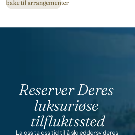
Tilbake til arrangementer
Reserver Deres 
luksuriøse 
tilfluktssted
La oss ta oss tid til å skreddersy deres 