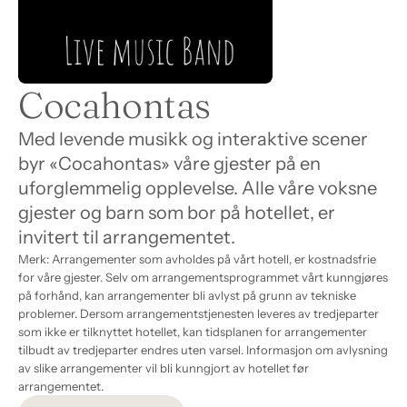
Cocahontas
Med levende musikk og interaktive scener 
byr «Cocahontas» våre gjester på en 
uforglemmelig opplevelse. Alle våre voksne 
gjester og barn som bor på hotellet, er 
invitert til arrangementet.
Merk: Arrangementer som avholdes på vårt hotell, er kostnadsfrie 
for våre gjester. Selv om arrangementsprogrammet vårt kunngjøres 
på forhånd, kan arrangementer bli avlyst på grunn av tekniske 
problemer. Dersom arrangementstjenesten leveres av tredjeparter 
som ikke er tilknyttet hotellet, kan tidsplanen for arrangementer 
tilbudt av tredjeparter endres uten varsel. Informasjon om avlysning 
av slike arrangementer vil bli kunngjort av hotellet før 
arrangementet.