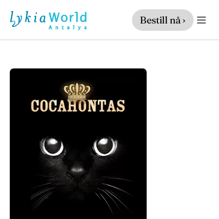
Bestill nå ›