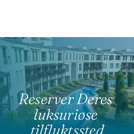
Reserver Deres 
luksuriøse 
tilfluktssted