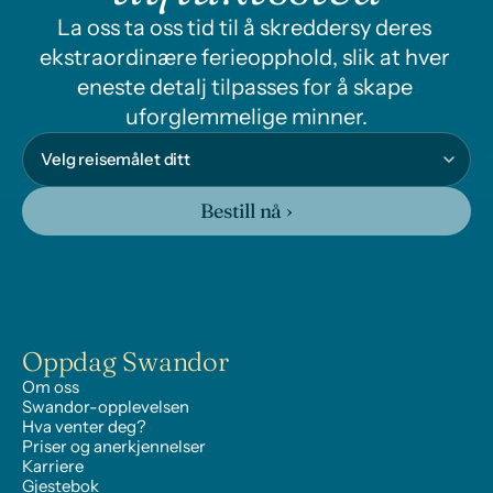
La oss ta oss tid til å skreddersy deres 
ekstraordinære ferieopphold, slik at hver 
eneste detalj tilpasses for å skape 
uforglemmelige minner.
Bestill nå ›
Oppdag Swandor
Om oss
Swandor-opplevelsen
Hva venter deg?
Priser og anerkjennelser
Karriere
Gjestebok