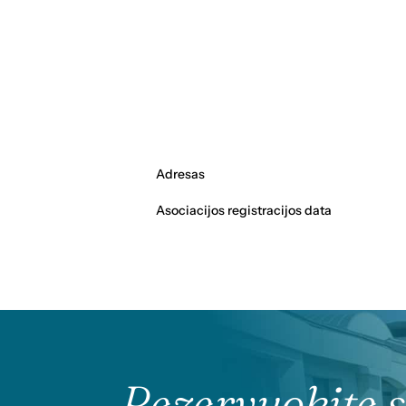
Adresas
Asociacijos registracijos data
Rezervuokite 