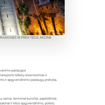
RAMONĖS IR PREKYBOS AKCINĖ 
zervavimo paslaugos
 transporto bilietų rezervavimas ir 
rto ir apgyvendinimo paslaugų prekyba,
 namai, terminiai kurortai, paplūdimiai, 
salonai ir kitos apgyvendinimo, poilsio, 