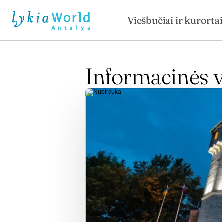
Viešbučiai ir kurorta
Informacinės 