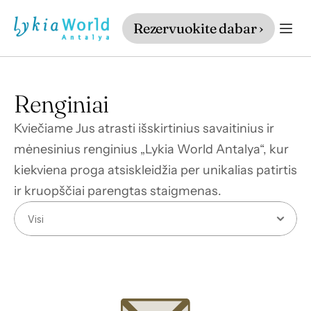
Rezervuokite dabar ›
Renginiai
Kviečiame Jus atrasti išskirtinius savaitinius ir 
mėnesinius renginius „Lykia World Antalya“, kur 
kiekviena proga atsiskleidžia per unikalias patirtis 
ir kruopščiai parengtas staigmenas.