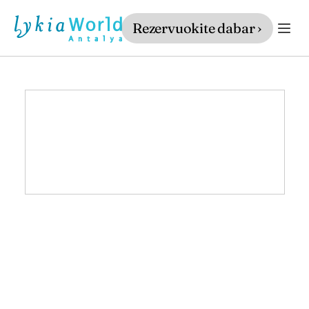
Rezervuokite dabar ›