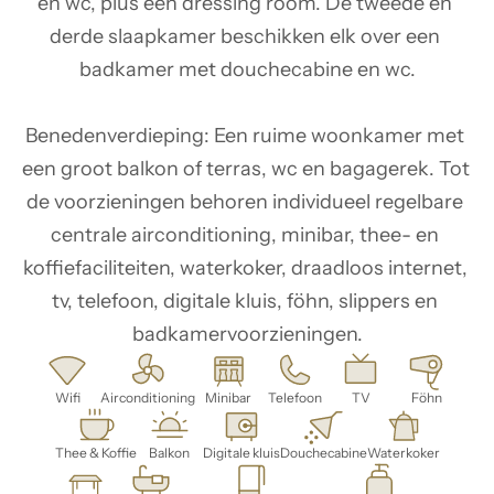
en wc, plus een dressing room. De tweede en 
derde slaapkamer beschikken elk over een 
badkamer met douchecabine en wc.

Benedenverdieping: Een ruime woonkamer met 
een groot balkon of terras, wc en bagagerek. Tot 
de voorzieningen behoren individueel regelbare 
centrale airconditioning, minibar, thee- en 
koffiefaciliteiten, waterkoker, draadloos internet, 
tv, telefoon, digitale kluis, föhn, slippers en 
badkamervoorzieningen.
Wifi
Airconditioning
Minibar
Telefoon
TV
Föhn
Thee & Koffie
Balkon
Digitale kluis
Douchecabine
Waterkoker