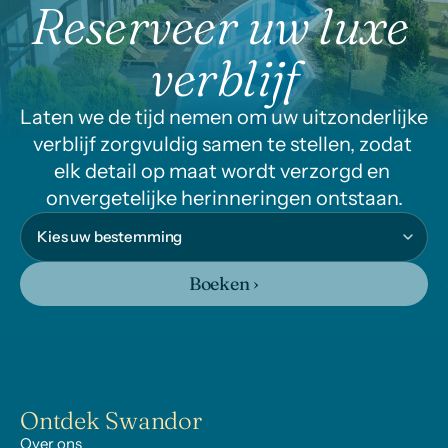
Reserveer uw luxe 
verblijf
Laten we de tijd nemen om uw uitzonderlijke 
verblijf zorgvuldig samen te stellen, zodat 
elk detail op maat wordt verzorgd en 
onvergetelijke herinneringen ontstaan.
Boeken ›
Ontdek Swandor
Over ons