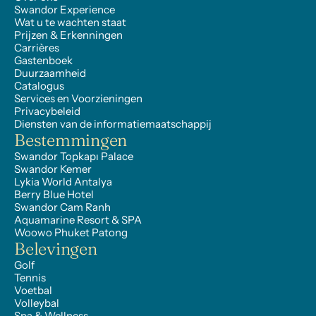
Swandor Experience
Wat u te wachten staat
Prijzen & Erkenningen
Carrières
Gastenboek
Duurzaamheid
Catalogus
Services en Voorzieningen
Privacybeleid
Diensten van de informatiemaatschappij
Bestemmingen
Swandor Topkapı Palace
Swandor Kemer
Lykia World Antalya
Berry Blue Hotel
Swandor Cam Ranh
Aquamarine Resort & SPA
Woowo Phuket Patong
Belevingen
Golf
Tennis
Voetbal
Volleybal
Spa & Wellness