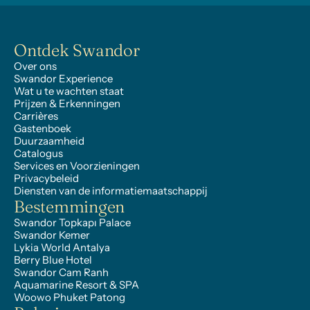
Ontdek Swandor
Over ons
Swandor Experience
Wat u te wachten staat
Prijzen & Erkenningen
Carrières
Gastenboek
Duurzaamheid
Catalogus
Services en Voorzieningen
Privacybeleid
Diensten van de informatiemaatschappij
Bestemmingen
Swandor Topkapı Palace
Swandor Kemer
Lykia World Antalya
Berry Blue Hotel
Swandor Cam Ranh
Aquamarine Resort & SPA
Woowo Phuket Patong