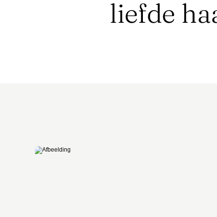
liefde h