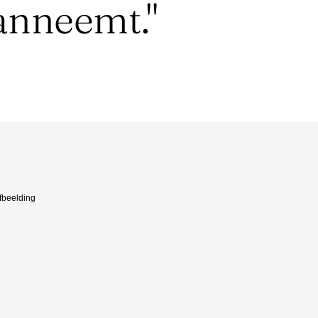
anneemt."