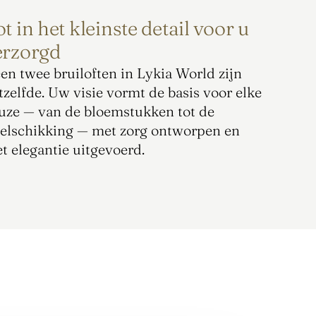
t in het kleinste detail voor u
erzorgd
en twee bruiloften in Lykia World zijn 
tzelfde. Uw visie vormt de basis voor elke 
uze — van de bloemstukken tot de 
felschikking — met zorg ontworpen en 
t elegantie uitgevoerd.