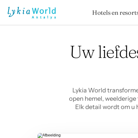
Hotels en resort
Uw liefde
Lykia World transforme
open hemel, weelderige t
Elk detail wordt om u 