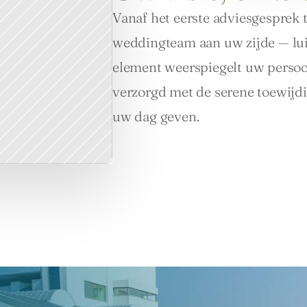
Vanaf het eerste adviesgesprek to
weddingteam aan uw zijde — luist
element weerspiegelt uw persoo
verzorgd met de serene toewijdi
uw dag geven.