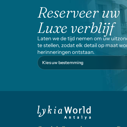
Reserveer uw
Luxe verblijf
Laten we de tijd nemen om uw uitzonde
te stellen, zodat elk detail op maat wo
herinneringen ontstaan.