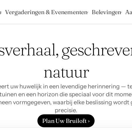
s
Vergaderingen & Evenementen
Belevingen
Aa
sverhaal, geschreve
natuur
ert uw huwelijk in een levendige herinnering — t
uinen en een horizon die speciaal voor dit moment 
heen vormgegeven, waarbij elke beslissing wordt 
precisie.
Plan Uw Bruiloft ›