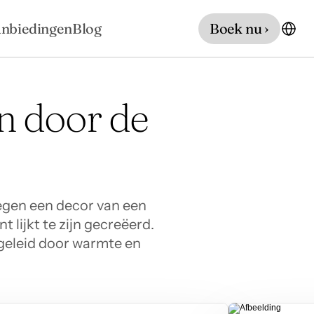
nbiedingen
Blog
Boek nu ›
n door de 
egen een decor van een 
lijkt te zijn gecreëerd. 
geleid door warmte en 