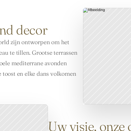
nd decor
rld zijn ontworpen om het 
 te tillen. Grootse terrassen 
woele mediterrane avonden 
ke toost en elke dans volkomen 
Uw visie, onze