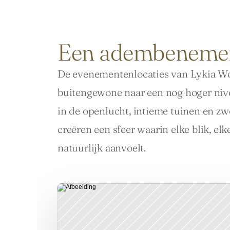
Een adembeneme
De evenementenlocaties van Lykia Wo
buitengewone naar een nog hoger niveau
in de openlucht, intieme tuinen en z
creëren een sfeer waarin elke blik, el
natuurlijk aanvoelt.