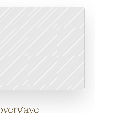
 overgave