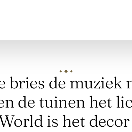
 bries de muziek m
n de tuinen het li
World is het decor