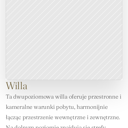
Willa
Ta dwupoziomowa willa oferuje przestronne i 
kameralne warunki pobytu, harmonijnie 
łącząc przestrzenie wewnętrzne i zewnętrzne. 
Na dolnym poziomie znajdują się strefy 