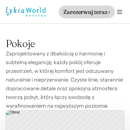
Zarezerwuj teraz ›
Pokoje
Zaprojektowany z dbałością o harmonię i 
subtelną elegancję, każdy pokój oferuje 
przestrzeń, w której komfort jest odczuwany 
naturalnie i nieprzerwanie. Czyste linie, starannie 
dopracowane detale oraz spokojna atmosfera 
tworzą pobyt, który łączy swobodę z 
wyrafinowaniem na najwyższym poziomie.