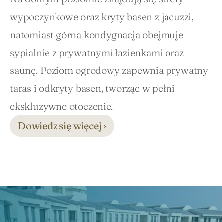
wypoczynkowe oraz kryty basen z jacuzzi, 
natomiast górna kondygnacja obejmuje 
sypialnie z prywatnymi łazienkami oraz 
saunę. Poziom ogrodowy zapewnia prywatny 
taras i odkryty basen, tworząc w pełni 
ekskluzywne otoczenie.
Dowiedz się więcej ›