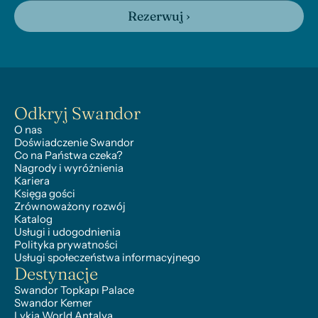
Rezerwuj ›
Odkryj Swandor
O nas
Doświadczenie Swandor
Co na Państwa czeka?
Nagrody i wyróżnienia
Kariera
Księga gości
Zrównoważony rozwój
Katalog
Usługi i udogodnienia
Polityka prywatności
Usługi społeczeństwa informacyjnego
Destynacje
Swandor Topkapı Palace
Swandor Kemer
Lykia World Antalya