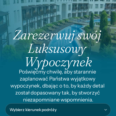
Zarezerwuj swój 
Luksusowy 
Wypoczynek
Poświęćmy chwilę, aby starannie 
zaplanować Państwa wyjątkowy 
wypoczynek, dbając o to, by każdy detal 
został dopasowany tak, by stworzyć 
niezapomniane wspomnienia.