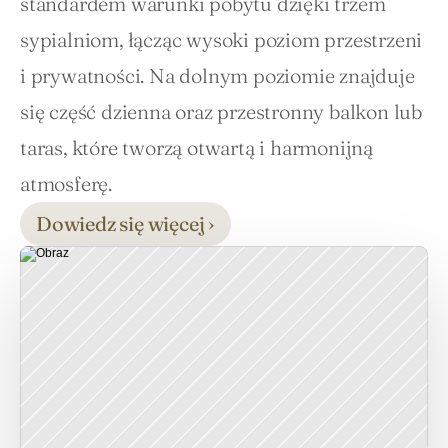
standardem warunki pobytu dzięki trzem 
sypialniom, łącząc wysoki poziom przestrzeni 
i prywatności. Na dolnym poziomie znajduje 
się część dzienna oraz przestronny balkon lub 
taras, które tworzą otwartą i harmonijną 
atmosferę.
Dowiedz się więcej ›