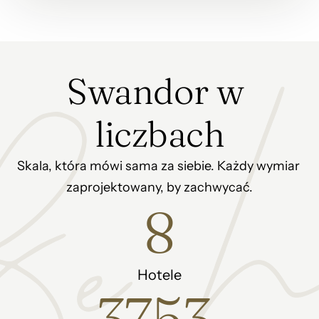
Swandor w 
liczbach
Skala, która mówi sama za siebie. Każdy wymiar 
zaprojektowany, by zachwycać.
8
Hotele
3753 