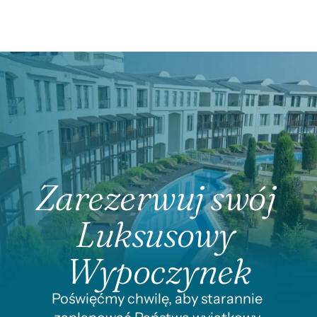
Zarezerwuj swój 
Luksusowy 
Wypoczynek
Poświęćmy chwilę, aby starannie 