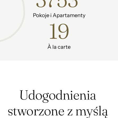
Pokoje i Apartamenty
19
À la carte
Udogodnienia 
stworzone z myślą 