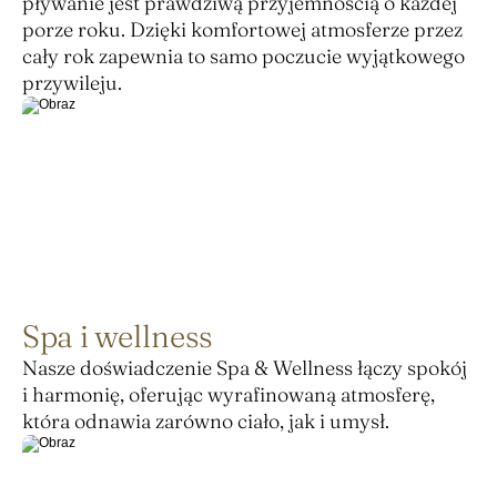
pływanie jest prawdziwą przyjemnością o każdej 
porze roku. Dzięki komfortowej atmosferze przez 
cały rok zapewnia to samo poczucie wyjątkowego 
przywileju.
Spa i wellness
Nasze doświadczenie Spa & Wellness łączy spokój 
i harmonię, oferując wyrafinowaną atmosferę, 
która odnawia zarówno ciało, jak i umysł.