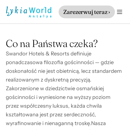
Zarezerwuj teraz ›
Co na Państwa czeka?
Swandor Hotels & Resorts definiuje 
ponadczasowa filozofia gościnności — gdzie 
doskonałość nie jest obietnicą, lecz standardem 
realizowanym z dyskretną precyzją. 
Zakorzenione w dziedzictwie osmańskiej 
gościnności i wyniesione na wyższy poziom 
przez współczesny luksus, każda chwila 
kształtowana jest przez serdeczność, 
wyrafinowanie i nienaganną troskę.Nasza 