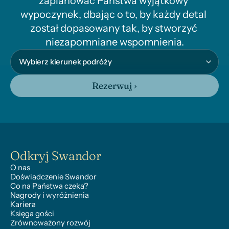
zaplanować Państwa wyjątkowy 
wypoczynek, dbając o to, by każdy detal 
został dopasowany tak, by stworzyć 
niezapomniane wspomnienia.
Rezerwuj ›
Odkryj Swandor
O nas
Doświadczenie Swandor
Co na Państwa czeka?
Nagrody i wyróżnienia
Kariera
Księga gości
Zrównoważony rozwój