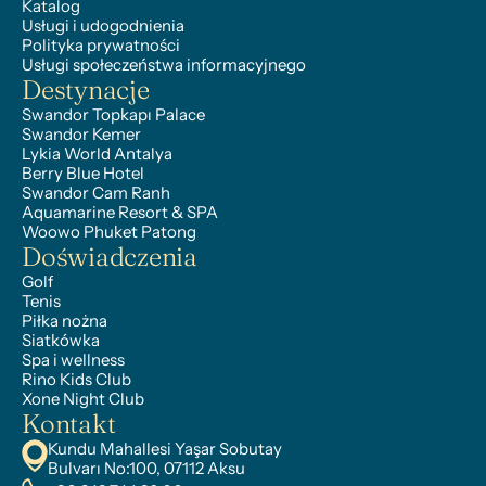
Katalog
Usługi i udogodnienia
Polityka prywatności
Usługi społeczeństwa informacyjnego
Destynacje
Swandor Topkapı Palace
Swandor Kemer
Lykia World Antalya
Berry Blue Hotel
Swandor Cam Ranh
Aquamarine Resort & SPA
Woowo Phuket Patong
Doświadczenia
Golf
Tenis
Piłka nożna
Siatkówka
Spa i wellness
Rino Kids Club
Xone Night Club
Kontakt
Kundu Mahallesi Yaşar Sobutay 
Bulvarı No:100, 07112 Aksu