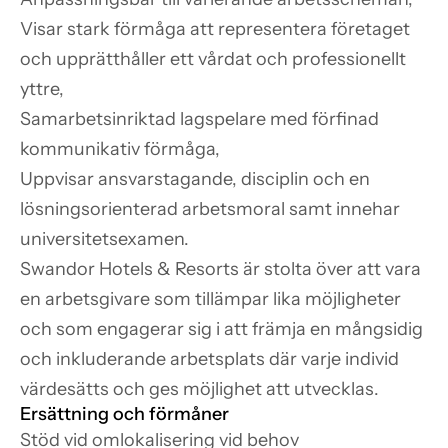
Visar stark förmåga att representera företaget 
och upprätthåller ett vårdat och professionellt 
yttre,

Samarbetsinriktad lagspelare med förfinad 
kommunikativ förmåga,

Uppvisar ansvarstagande, disciplin och en 
lösningsorienterad arbetsmoral samt innehar 
universitetsexamen.
Swandor Hotels & Resorts är stolta över att vara 
en arbetsgivare som tillämpar lika möjligheter 
och som engagerar sig i att främja en mångsidig 
och inkluderande arbetsplats där varje individ 
värdesätts och ges möjlighet att utvecklas.
Ersättning och förmåner
Stöd vid omlokalisering vid behov