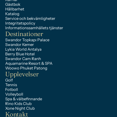
Gästbok
Hållbarhet
Katalog
Service och bekvämligheter
Integritetspolicy
Informationssamhällets tjänster
Destinationer
Swandor Topkapı Palace
Swandor Kemer
Lykia World Antalya
Berry Blue Hotel
Swandor Cam Ranh
Aquamarine Resort & SPA
Woowo Phuket Patong
Upplevelser
Golf
Tennis
Fotboll
Volleyboll
Spa & välbefinnande
Rino Kids Club
Xone Night Club
Kontakt