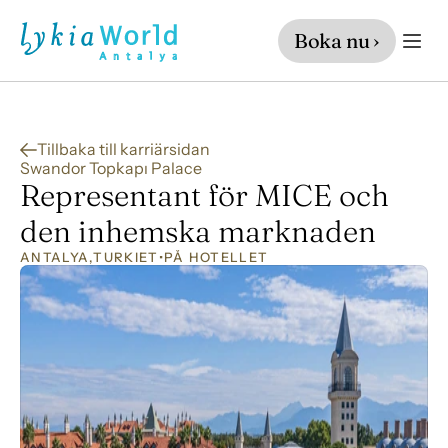
Boka nu ›
Tillbaka till karriärsidan
Swandor Topkapı Palace
Representant för MICE och 
den inhemska marknaden
ANTALYA
,
TURKIET
•
PÅ HOTELLET