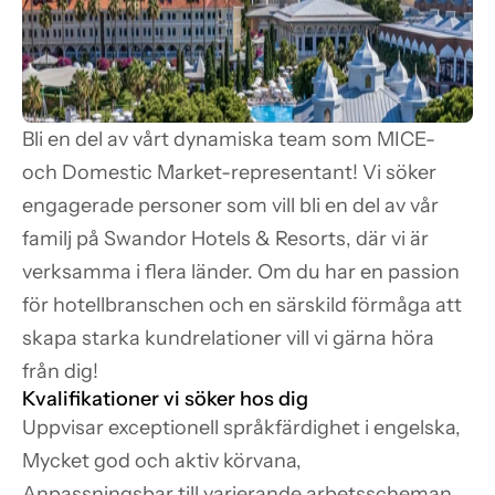
Bli en del av vårt dynamiska team som MICE- 
och Domestic Market-representant! Vi söker 
engagerade personer som vill bli en del av vår 
familj på Swandor Hotels & Resorts, där vi är 
verksamma i flera länder. Om du har en passion 
för hotellbranschen och en särskild förmåga att 
skapa starka kundrelationer vill vi gärna höra 
från dig!
Kvalifikationer vi söker hos dig
Uppvisar exceptionell språkfärdighet i engelska,

Mycket god och aktiv körvana,

Anpassningsbar till varierande arbetsscheman,
