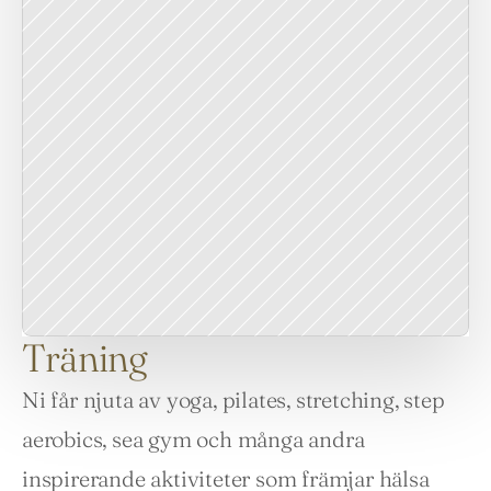
Träning
Ni får njuta av yoga, pilates, stretching, step 
aerobics, sea gym och många andra 
inspirerande aktiviteter som främjar hälsa 