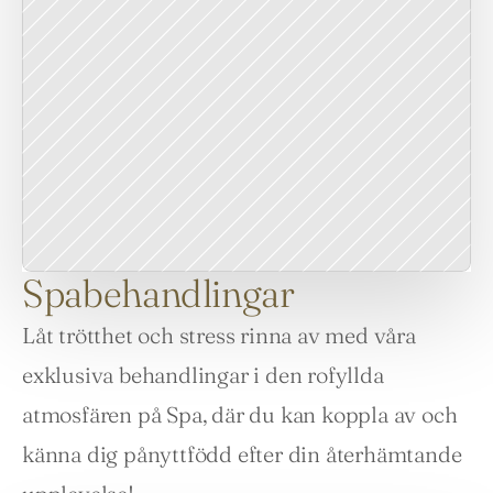
Spabehandlingar
Låt trötthet och stress rinna av med våra 
exklusiva behandlingar i den rofyllda 
atmosfären på Spa, där du kan koppla av och 
känna dig pånyttfödd efter din återhämtande 