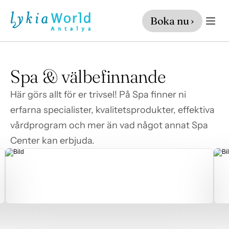
Boka nu ›
Spa & välbefinnande
Här görs allt för er trivsel! På Spa finner ni 
erfarna specialister, kvalitetsprodukter, effektiva 
vårdprogram och mer än vad något annat Spa 
Center kan erbjuda.