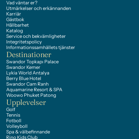
Vad väntar er?
Utmärkelser och erkännanden
Karriär
Gästbok
Hållbarhet
Katalog
Service och bekvämligheter
Integritetspolicy
Informationssamhällets tjänster
Destinationer
Swandor Topkapı Palace
Swandor Kemer
Lykia World Antalya
Berry Blue Hotel
Swandor Cam Ranh
Aquamarine Resort & SPA
Woowo Phuket Patong
Upplevelser
Golf
Tennis
Fotboll
Volleyboll
Spa & välbefinnande
Rino Kids Club