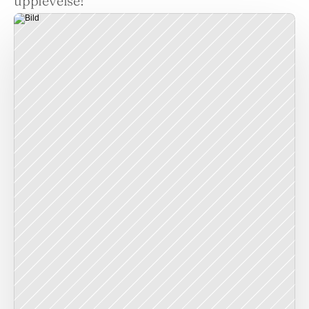
upplevelse!