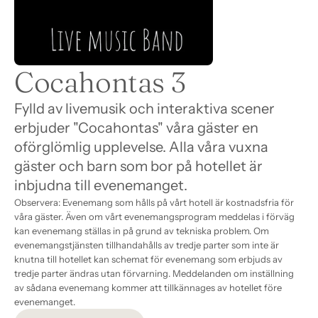
Cocahontas 3
Fylld av livemusik och interaktiva scener 
erbjuder "Cocahontas" våra gäster en 
oförglömlig upplevelse. Alla våra vuxna 
gäster och barn som bor på hotellet är 
inbjudna till evenemanget.
Observera: Evenemang som hålls på vårt hotell är kostnadsfria för 
våra gäster. Även om vårt evenemangsprogram meddelas i förväg 
kan evenemang ställas in på grund av tekniska problem. Om 
evenemangstjänsten tillhandahålls av tredje parter som inte är 
knutna till hotellet kan schemat för evenemang som erbjuds av 
tredje parter ändras utan förvarning. Meddelanden om inställning 
av sådana evenemang kommer att tillkännages av hotellet före 
evenemanget.