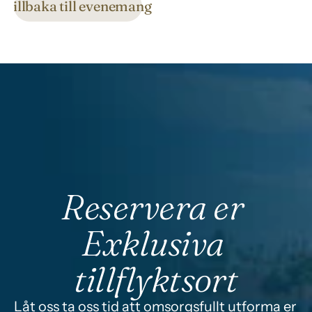
Tillbaka till evenemang
Reservera er 
Exklusiva 
tillflyktsort
Låt oss ta oss tid att omsorgsfullt utforma er 