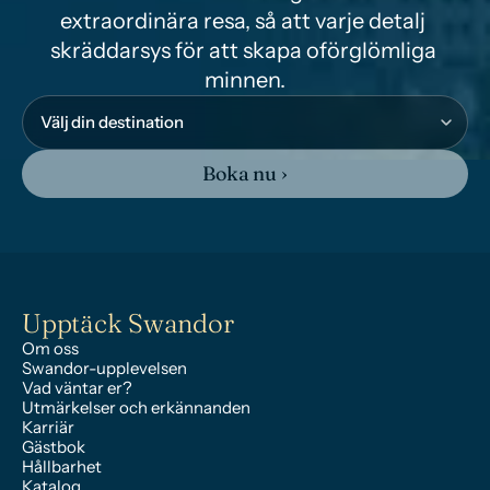
extraordinära resa, så att varje detalj 
skräddarsys för att skapa oförglömliga 
minnen.
Boka nu ›
Upptäck Swandor
Om oss
Swandor-upplevelsen
Vad väntar er?
Utmärkelser och erkännanden
Karriär
Gästbok
Hållbarhet
Katalog