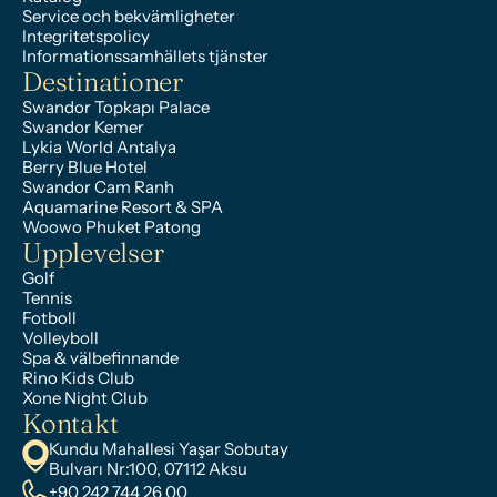
Service och bekvämligheter
Integritetspolicy
Informationssamhällets tjänster
Destinationer
Swandor Topkapı Palace
Swandor Kemer
Lykia World Antalya
Berry Blue Hotel
Swandor Cam Ranh
Aquamarine Resort & SPA
Woowo Phuket Patong
Upplevelser
Golf
Tennis
Fotboll
Volleyboll
Spa & välbefinnande
Rino Kids Club
Xone Night Club
Kontakt
Kundu Mahallesi Yaşar Sobutay 
Bulvarı Nr:100, 07112 Aksu
+90 242 744 26 00