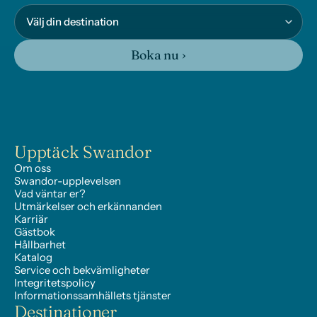
Boka nu ›
Upptäck Swandor
Om oss
Swandor-upplevelsen
Vad väntar er?
Utmärkelser och erkännanden
Karriär
Gästbok
Hållbarhet
Katalog
Service och bekvämligheter
Integritetspolicy
Informationssamhällets tjänster
Destinationer