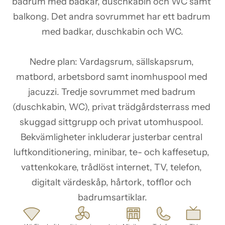
badrum med badkar, duschkabin och WC samt 
balkong. Det andra sovrummet har ett badrum 
med badkar, duschkabin och WC.

Nedre plan: Vardagsrum, sällskapsrum, 
matbord, arbetsbord samt inomhuspool med 
jacuzzi. Tredje sovrummet med badrum 
(duschkabin, WC), privat trädgårdsterrass med 
skuggad sittgrupp och privat utomhuspool. 
Bekvämligheter inkluderar justerbar central 
luftkonditionering, minibar, te- och kaffesetup, 
vattenkokare, trådlöst internet, TV, telefon, 
digitalt värdeskåp, hårtork, tofflor och 
badrumsartiklar.