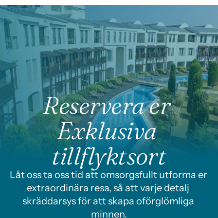
Reservera er 
Exklusiva 
tillflyktsort
Låt oss ta oss tid att omsorgsfullt utforma er 
extraordinära resa, så att varje detalj 
skräddarsys för att skapa oförglömliga 
minnen.