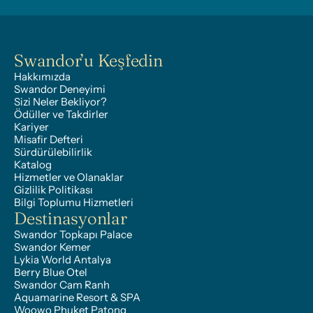
Swandor’u Keşfedin
Hakkımızda
Swandor Deneyimi
Sizi Neler Bekliyor?
Ödüller ve Takdirler
Kariyer
Misafir Defteri
Sürdürülebilirlik
Katalog
Hizmetler ve Olanaklar
Gizlilik Politikası
Bilgi Toplumu Hizmetleri
Destinasyonlar
Swandor Topkapı Palace
Swandor Kemer
Lykia World Antalya
Berry Blue Otel
Swandor Cam Ranh
Aquamarine Resort & SPA
Woowo Phuket Patong