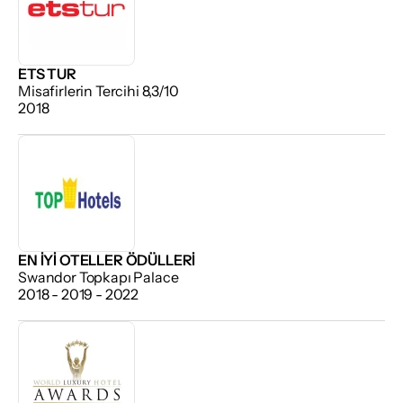
ETS TUR
Misafirlerin Tercihi 8,3/10
2018
EN İYI OTELLER ÖDÜLLERI
Swandor Topkapı Palace
2018 - 2019 - 2022