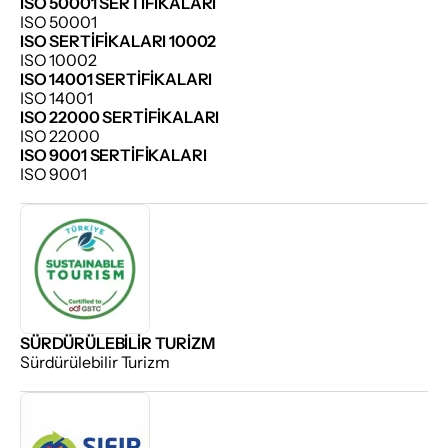
ISO 50001 SERTIFIKALARI
ISO 50001
ISO SERTIFIKALARI 10002
ISO 10002
ISO 14001 SERTIFIKALARI
ISO 14001
ISO 22000 SERTIFIKALARI
ISO 22000
ISO 9001 SERTIFIKALARI
ISO 9001
SÜRDÜRÜLEBILIR TURIZM
Sürdürülebilir Turizm