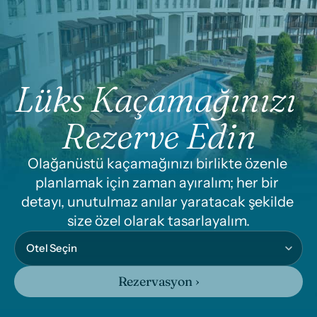
Lüks Kaçamağınızı 
Rezerve Edin
Olağanüstü kaçamağınızı birlikte özenle 
planlamak için zaman ayıralım; her bir 
detayı, unutulmaz anılar yaratacak şekilde 
size özel olarak tasarlayalım.
Rezervasyon ›