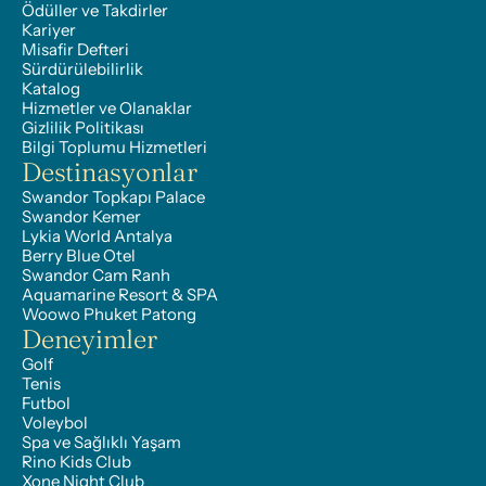
Ödüller ve Takdirler
Kariyer
Misafir Defteri
Sürdürülebilirlik
Katalog
Hizmetler ve Olanaklar
Gizlilik Politikası
Bilgi Toplumu Hizmetleri
Destinasyonlar
Swandor Topkapı Palace
Swandor Kemer
Lykia World Antalya
Berry Blue Otel
Swandor Cam Ranh
Aquamarine Resort & SPA
Woowo Phuket Patong
Deneyimler
Golf
Tenis
Futbol
Voleybol
Spa ve Sağlıklı Yaşam
Rino Kids Club
Xone Night Club