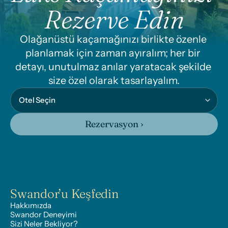
Rezerve Edin
Olağanüstü kaçamağınızı birlikte özenle 
planlamak için zaman ayıralım; her bir 
detayı, unutulmaz anılar yaratacak şekilde 
size özel olarak tasarlayalım.
Rezervasyon ›
Swandor’u Keşfedin
Hakkımızda
Swandor Deneyimi
Sizi Neler Bekliyor?