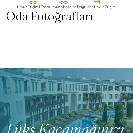
Havuz Erişimli Teras
Havuz Manzarası
Doğrudan Havuz Erişimi
Oda Fotoğrafları
Lüks Kaçamağınızı 