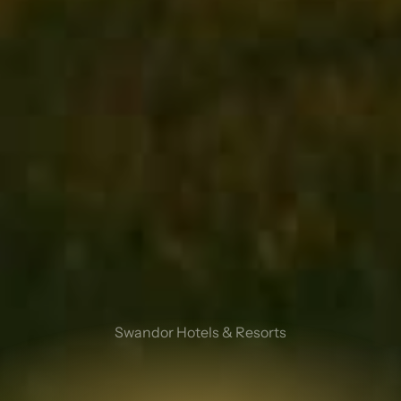
Swandor Hotels & Resorts