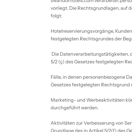
swandorhotels.com verarbeitet pers
vorliegt. Die Rechtsgrundlagen, auf
folgt:
Hotelreservierungsvorgänge, Kundens
festgelegten Rechtsgrundes der Begr
 Die Datenverarbeitungstätigkeiten, die wir zur Erfüllung unserer gesetzlichen Verpflichtungen durchführen, beruhen auf dem in Artikel 
5/2 (ç) des Gesetzes festgelegten Re
Fälle, in denen personenbezogene Date
Gesetzes festgelegten Rechtsgrund 
Marketing- und Werbeaktivitäten könn
durchgeführt werden.
Aktivitäten zur Verbesserung von Se
Grundlage des in Artikel 5/2(f) des 