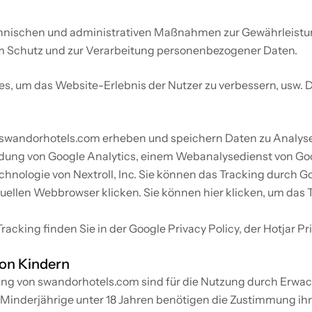
chnischen und administrativen Maßnahmen zur Gewährleistung
um Schutz und zur Verarbeitung personenbezogener Daten.
 um das Website-Erlebnis der Nutzer zu verbessern, usw. Det
wandorhotels.com erheben und speichern Daten zu Analyse-
g von Google Analytics, einem Webanalysedienst von Google,
hnologie von Nextroll, Inc. Sie können das Tracking durch Goo
tuellen Webbrowser klicken. Sie können hier klicken, um das 
cking finden Sie in der Google Privacy Policy, der Hotjar Pri
on Kindern
ng von swandorhotels.com sind für die Nutzung durch Erwa
. Minderjährige unter 18 Jahren benötigen die Zustimmung ihre