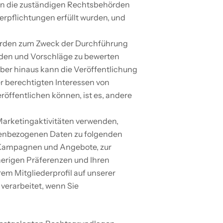
an die zuständigen Rechtsbehörden 
pflichtungen erfüllt wurden, und 
rden zum Zweck der Durchführung 
rden und Vorschläge zu bewerten 
er hinaus kann die Veröffentlichung 
 berechtigten Interessen von 
öffentlichen können, ist es, andere 
rketingaktivitäten verwenden, 
nenbezogenen Daten zu folgenden 
r Kampagnen und Angebote, zur 
erigen Präferenzen und Ihren 
 Mitgliederprofil auf unserer 
erarbeitet, wenn Sie 