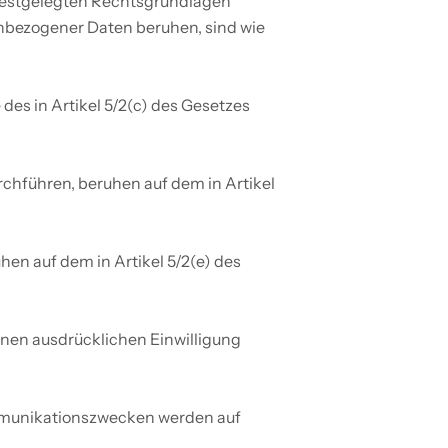
festgelegten Rechtsgrundlagen 
nbezogener Daten beruhen, sind wie 
s in Artikel 5/2(c) des Gesetzes 
en auf dem in Artikel 5/2(e) des 
nen ausdrücklichen Einwilligung 
mmunikationszwecken werden auf 