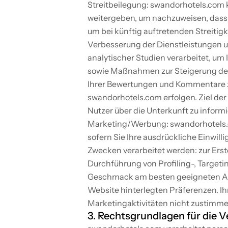
Streitbeilegung: swandorhotels.com 
weitergeben, um nachzuweisen, dass 
um bei künftig auftretenden Streitigk
Verbesserung der Dienstleistungen 
analytischer Studien verarbeitet, um
sowie Maßnahmen zur Steigerung der 
Ihrer Bewertungen und Kommentare zu
swandorhotels.com erfolgen. Ziel der 
Nutzer über die Unterkunft zu informi
Marketing/Werbung: swandorhotels.c
sofern Sie Ihre ausdrückliche Einwi
Zwecken verarbeitet werden: zur Ers
Durchführung von Profiling-, Target
Geschmack am besten geeigneten Ange
Website hinterlegten Präferenzen. I
Marketingaktivitäten nicht zustimmen
3. Rechtsgrundlagen für die 