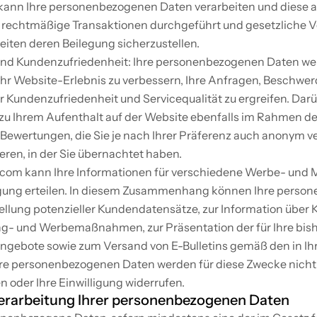
kann Ihre personenbezogenen Daten verarbeiten und diese 
rechtmäßige Transaktionen durchgeführt und gesetzliche Ver
eiten deren Beilegung sicherzustellen.
und Kundenzufriedenheit: Ihre personenbezogenen Daten we
 Ihr Website-Erlebnis zu verbessern, Ihre Anfragen, Beschwe
Kundenzufriedenheit und Servicequalität zu ergreifen. Darüb
 Ihrem Aufenthalt auf der Website ebenfalls im Rahmen der
Bewertungen, die Sie je nach Ihrer Präferenz auch anonym ver
eren, in der Sie übernachtet haben.
om kann Ihre Informationen für verschiedene Werbe- und Ma
lligung erteilen. In diesem Zusammenhang können Ihre perso
tellung potenzieller Kundendatensätze, zur Information übe
ing- und Werbemaßnahmen, zur Präsentation der für Ihre bish
bote sowie zum Versand von E-Bulletins gemäß den in Ihrem
hre personenbezogenen Daten werden für diese Zwecke nicht v
 oder Ihre Einwilligung widerrufen.
Verarbeitung Ihrer personenbezogenen Daten