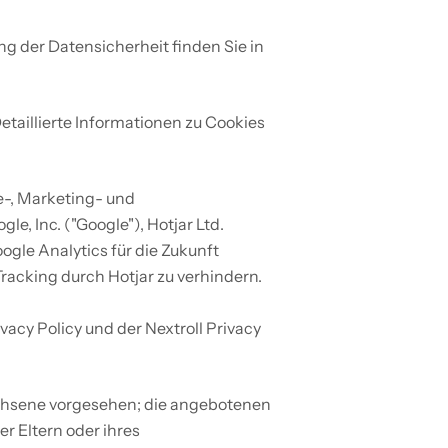
 der Datensicherheit finden Sie in 
aillierte Informationen zu Cookies 
, Marketing- und 
 Inc. ("Google"), Hotjar Ltd. 
gle Analytics für die Zukunft 
Tracking durch Hotjar zu verhindern.
vacy Policy und der Nextroll Privacy 
chsene vorgesehen; die angebotenen 
r Eltern oder ihres 