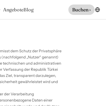
Angebote
Blog
Buchen ›
 misst dem Schutz der Privatsphäre 
(nachfolgend „Nutzer“ genannt) 
e technischen und administrativen 
 Verfassung der Republik Türkei 
s Ziel, transparent darzulegen, 
cherheit gewährleistet wird und 
r der Verarbeitung 
personenbezogene Daten einer 