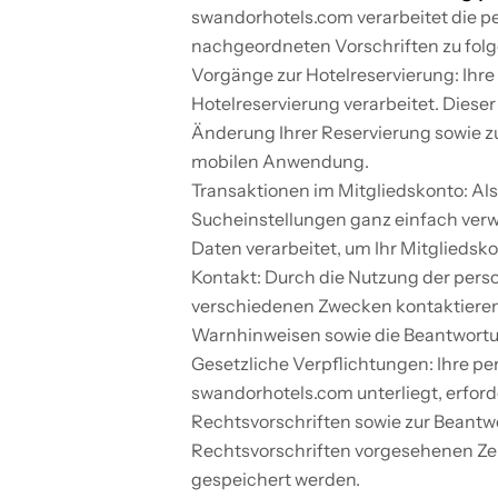
swandorhotels.com verarbeitet die 
nachgeordneten Vorschriften zu fol
Vorgänge zur Hotelreservierung: Ih
Hotelreservierung verarbeitet. Diese
Änderung Ihrer Reservierung sowie zu
mobilen Anwendung.
Transaktionen im Mitgliedskonto: Als
Sucheinstellungen ganz einfach verwa
Daten verarbeitet, um Ihr Mitgliedsk
Kontakt: Durch die Nutzung der perso
verschiedenen Zwecken kontaktieren.
Warnhinweisen sowie die Beantwortun
Gesetzliche Verpflichtungen: Ihre p
swandorhotels.com unterliegt, erford
Rechtsvorschriften sowie zur Beantw
Rechtsvorschriften vorgesehenen Zeit
gespeichert werden.