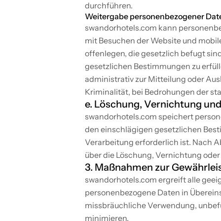
durchführen.
Weitergabe personenbezogener Date
swandorhotels.com kann personenbez
mit Besuchen der Website und mobile
offenlegen, die gesetzlich befugt si
gesetzlichen Bestimmungen zu erfülle
administrativ zur Mitteilung oder Aus
Kriminalität, bei Bedrohungen der sta
e. Löschung, Vernichtung u
swandorhotels.com speichert persone
den einschlägigen gesetzlichen Bes
Verarbeitung erforderlich ist. Nac
über die Löschung, Vernichtung ode
3. Maßnahmen zur Gewährleis
swandorhotels.com ergreift alle gee
personenbezogene Daten in Übereins
missbräuchliche Verwendung, unbefu
minimieren.