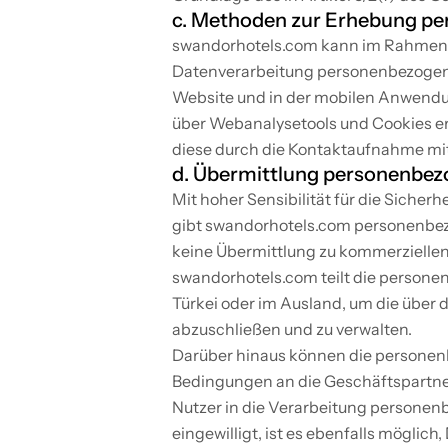
c. Methoden zur Erhebung p
swandorhotels.com kann im Rahmen 
Datenverarbeitung personenbezogene 
Website und in der mobilen Anwendun
über Webanalysetools und Cookies e
diese durch die Kontaktaufnahme mi
d. Übermittlung personenbez
Mit hoher Sensibilität für die Siche
gibt swandorhotels.com personenbezo
keine Übermittlung zu kommerziellen
swandorhotels.com teilt die personen
Türkei oder im Ausland, um die übe
abzuschließen und zu verwalten.
Darüber hinaus können die personenb
Bedingungen an die Geschäftspartner
Nutzer in die Verarbeitung personen
eingewilligt, ist es ebenfalls möglic