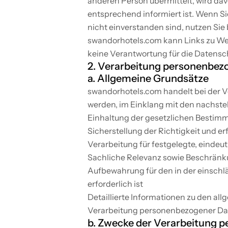
anderen Person übermittelt, wird dav
entsprechend informiert ist. Wenn S
nicht einverstanden sind, nutzen Si
swandorhotels.com kann Links zu Web
keine Verantwortung für die Datensch
2. Verarbeitung personenbez
a. Allgemeine Grundsätze
swandorhotels.com handelt bei der 
werden, im Einklang mit den nachst
Einhaltung der gesetzlichen Bestim
Sicherstellung der Richtigkeit und erf
Verarbeitung für festgelegte, einde
Sachliche Relevanz sowie Beschränku
Aufbewahrung für den in der einschl
erforderlich ist
Detaillierte Informationen zu den al
Verarbeitung personenbezogener Da
b. Zwecke der Verarbeitung 