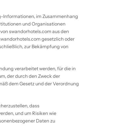
ng-Informationen, im Zusammenhang 
titutionen und Organisationen 
n von swandorhotels.com aus den 
swandorhotels.com gesetzlich oder 
sschließlich, zur Bekämpfung von 
ng verarbeitet werden, für die in 
m, der durch den Zweck der 
emäß dem Gesetz und der Verordnung 
erzustellen, dass 
rden, und um Risiken wie 
sonenbezogener Daten zu 