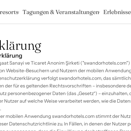
resorts
Tagungen & Veranstaltungen
Erlebnisse
klärung
rklärung
nşaat Sanayi ve Ticaret Anonim Şirketi ("swandorhotels.com")
on Website-Besuchern und Nutzern der mobilen Anwendung 
tenschutzerklärung verfolgt swandorhotels.com, das sämtlich
 der für es geltenden Rechtsvorschriften – insbesondere der
tz personenbezogener Daten (das „Gesetz“) – einzuhalten, da
Nutzer auf welche Weise verarbeitet werden, wie die Datensi
.
der mobilen Anwendung swandorhotels.com stimmt der Nutze
r Datenschutzrichtlinie zu. In Fällen, in denen der Nutzer 