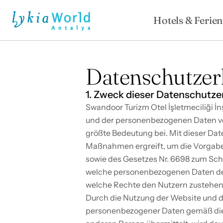
Hotels & Ferien
Datenschutzer
1. Zweck dieser Datenschutze
Swandoor Turizm Otel İşletmeciliği İ
und der personenbezogenen Daten v
größte Bedeutung bei. Mit dieser Da
Maßnahmen ergreift, um die Vorgaben
sowie des Gesetzes Nr. 6698 zum Schu
welche personenbezogenen Daten der 
welche Rechte den Nutzern zustehen
Durch die Nutzung der Website und 
personenbezogener Daten gemäß diese