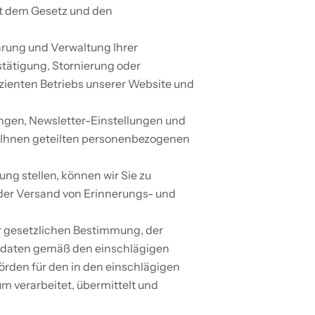
t dem Gesetz und den 
ung und Verwaltung Ihrer 
tätigung, Stornierung oder 
zienten Betriebs unserer Website und 
ngen, Newsletter-Einstellungen und 
n Ihnen geteilten personenbezogenen 
g stellen, können wir Sie zu 
der Versand von Erinnerungs- und 
 gesetzlichen Bestimmung, der 
erdaten gemäß den einschlägigen 
rden für den in den einschlägigen 
 verarbeitet, übermittelt und 