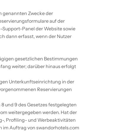
n genannten Zwecke der 
servierungsformulare auf der 
e-Support-Panel der Website sowie 
 dann erfasst, wenn der Nutzer 
hlägigen gesetzlichen Bestimmungen 
ng weiter; darüber hinaus erfolgt 
gen Unterkunftseinrichtung in der 
m vorgenommenen Reservierungen 
8 und 9 des Gesetzes festgelegten 
com weitergegeben werden. Hat der 
, Profiling- und Werbeaktivitäten 
ten im Auftrag von swandorhotels.com 