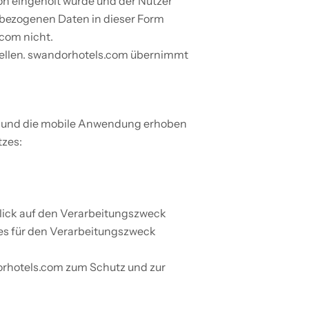
n eingeholt wurde und der Nutzer 
bezogenen Daten in dieser Form 
com nicht.
ellen. swandorhotels.com übernimmt 
e und die mobile Anwendung erhoben 
tzes:
lick auf den Verarbeitungszweck
s für den Verarbeitungszweck 
orhotels.com zum Schutz und zur 