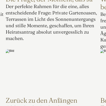
b
Der perfekte Rahmen für die eine, alles 
entscheidende Frage: Private Gartenoasen, 
t 
Be
Terrassen im Licht des Sonnenuntergangs 
fr
und stille Momente, geschaffen, um Ihren 
un
Heiratsantrag absolut unvergesslich zu 
Äg
machen.
Ku
ge
Zurück zu den Anfängen
B