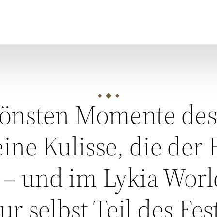
hönsten Momente des
ine Kulisse, die der 
 – und im Lykia World
ur selbst Teil des Fest