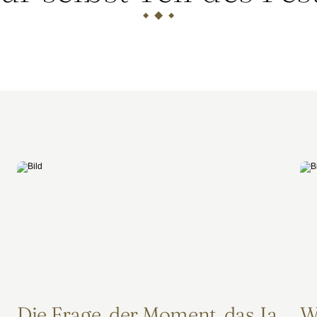
Die Frage, der Moment, das Ja
W