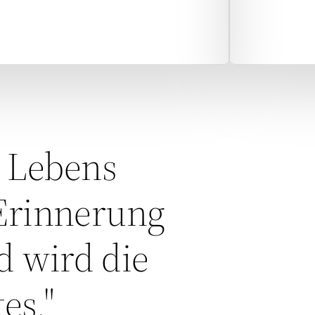
 Lebens 
Erinnerung 
 wird die 
es."