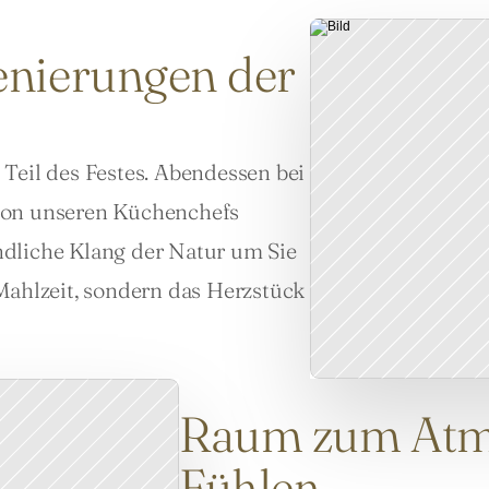
enierungen der
Teil des Festes. Abendessen bei 
von unseren Küchenchefs 
dliche Klang der Natur um Sie 
Mahlzeit, sondern das Herzstück 
Raum zum Atme
Fühlen