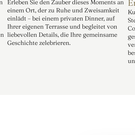
E
 
Erleben Sie den Zauber dieses Moments an 
einem Ort, der zu Ruhe und Zweisamkeit 
Ku
einlädt – bei einem privaten Dinner, auf 
St
Ihrer eigenen Terrasse und begleitet von 
Co
n 
liebevollen Details, die Ihre gemeinsame 
ge
Geschichte zelebrieren.
ve
be
un