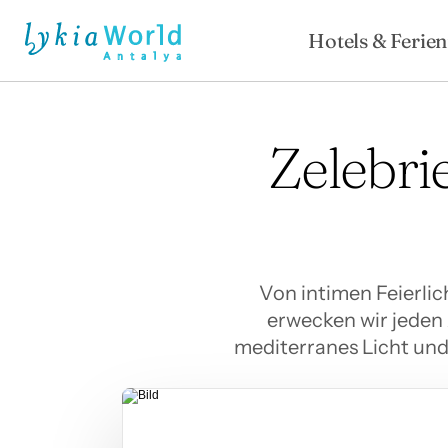
Hotels & Ferien
Zelebri
Von intimen Feierlich
erwecken wir jeden
mediterranes Licht und 