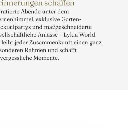
rinnerungen schaffen
ratierte Abende unter dem 
ernenhimmel, exklusive Garten-
cktailpartys und maßgeschneiderte 
sellschaftliche Anlässe – Lykia World 
rleiht jeder Zusammenkunft einen ganz 
sonderen Rahmen und schafft 
vergessliche Momente.