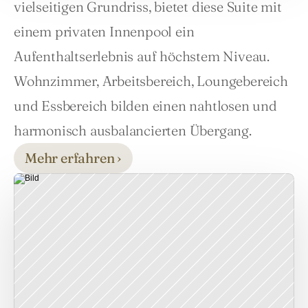
vielseitigen Grundriss, bietet diese Suite mit 
einem privaten Innenpool ein 
Aufenthaltserlebnis auf höchstem Niveau. 
Wohnzimmer, Arbeitsbereich, Loungebereich 
und Essbereich bilden einen nahtlosen und 
harmonisch ausbalancierten Übergang.
Mehr erfahren ›