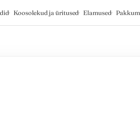
rdid
Koosolekud ja üritused
Elamused
Pakkum