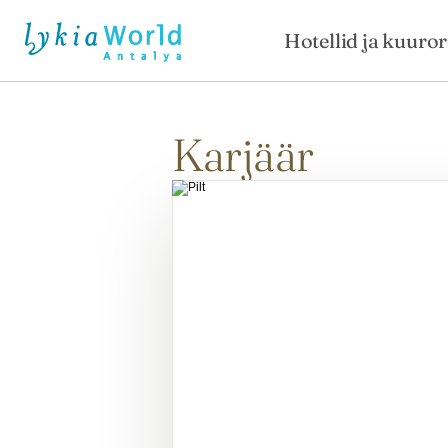
Hotellid ja kuuro
Karjäär