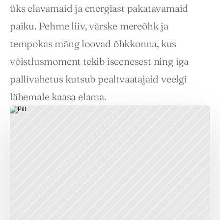
üks elavamaid ja energiast pakatavamaid 
paiku. Pehme liiv, värske mereõhk ja 
tempokas mäng loovad õhkkonna, kus 
võistlusmoment tekib iseenesest ning iga 
pallivahetus kutsub pealtvaatajaid veelgi 
lähemale kaasa elama.