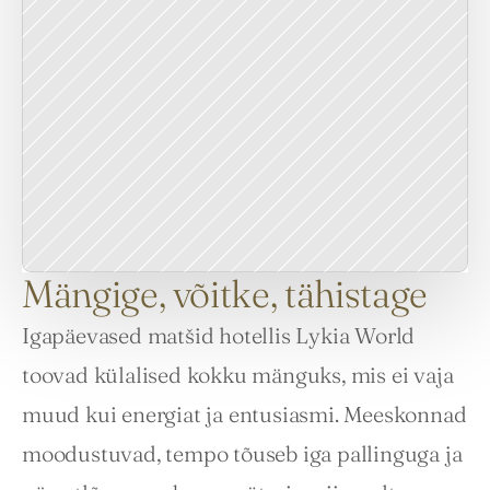
Mängige, võitke, tähistage
Igapäevased matšid hotellis Lykia World 
toovad külalised kokku mänguks, mis ei vaja 
muud kui energiat ja entusiasmi. Meeskonnad 
moodustuvad, tempo tõuseb iga pallinguga ja 