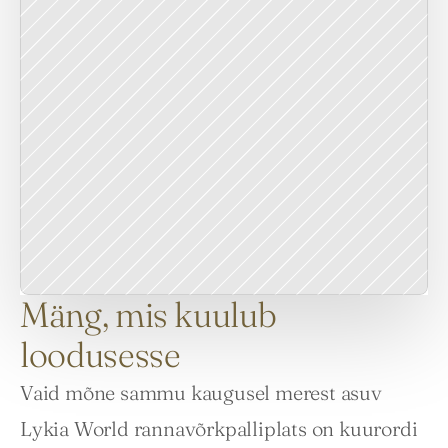
Mäng, mis kuulub
loodusesse
Vaid mõne sammu kaugusel merest asuv 
Lykia World rannavõrkpalliplats on kuurordi 