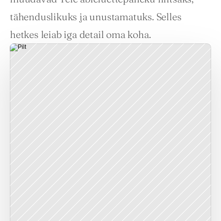
tähenduslikuks ja unustamatuks. Selles 
hetkes leiab iga detail oma koha.