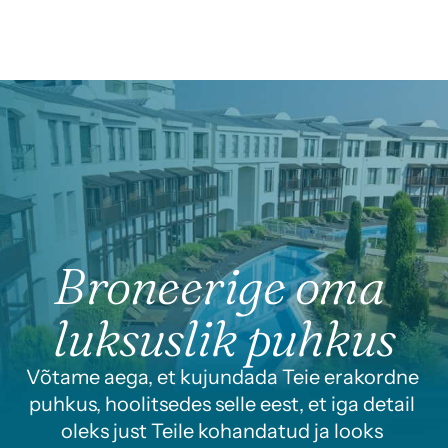
Broneerige oma 
luksuslik puhkus
Võtame aega, et kujundada Teie erakordne 
puhkus, hoolitsedes selle eest, et iga detail 
oleks just Teile kohandatud ja looks 