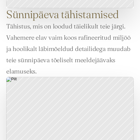
Sünnipäeva tähistamised
Tähistus, mis on loodud täielikult teie järgi. 
Vahemere elav vaim koos rafineeritud miljöö 
ja hoolikalt läbimõeldud detailidega muudab 
teie sünnipäeva tõeliselt meeldejäävaks 
elamuseks.