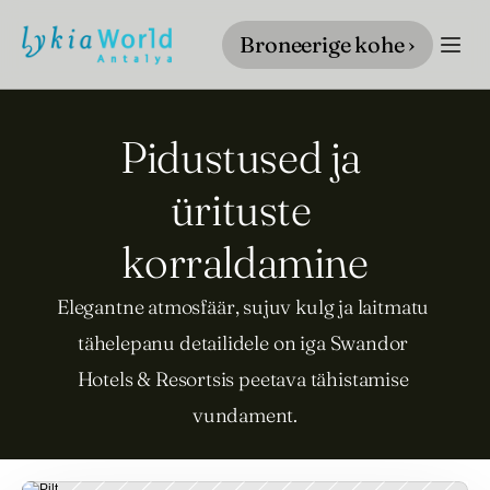
Broneerige kohe ›
Pidustused ja 
ürituste 
korraldamine
Elegantne atmosfäär, sujuv kulg ja laitmatu 
tähelepanu detailidele on iga Swandor 
Hotels & Resortsis peetava tähistamise 
vundament.