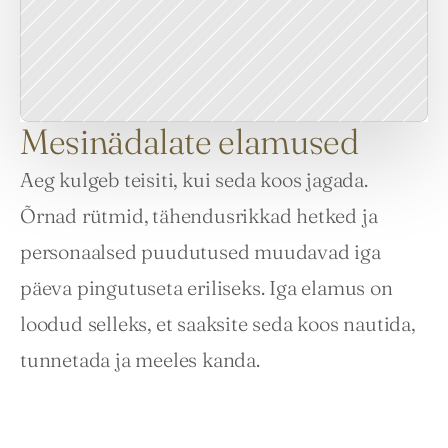
Mesinädalate elamused
Aeg kulgeb teisiti, kui seda koos jagada. 
Õrnad rütmid, tähendusrikkad hetked ja 
personaalsed puudutused muudavad iga 
päeva pingutuseta eriliseks. Iga elamus on 
loodud selleks, et saaksite seda koos nautida, 
tunnetada ja meeles kanda.