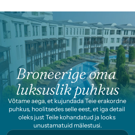
Broneerige oma 
luksuslik puhkus
Võtame aega, et kujundada Teie erakordne 
puhkus, hoolitsedes selle eest, et iga detail 
oleks just Teile kohandatud ja looks 
unustamatuid mälestusi.