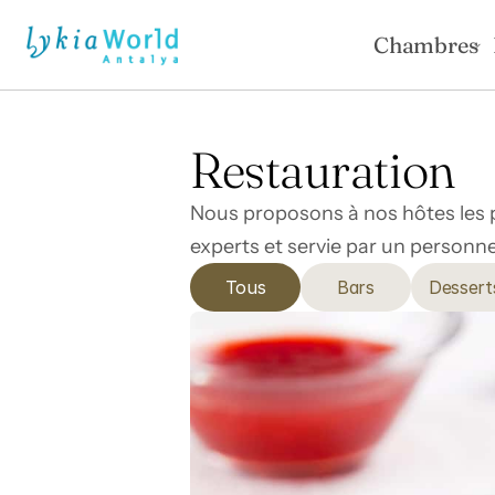
Chambres
Restauration
Nous proposons à nos hôtes les pl
experts et servie par un personn
Tous
Bars
Dessert