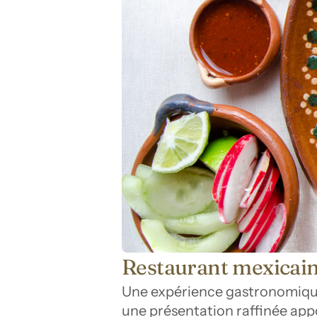
Restaurant mexicai
Une expérience gastronomique d
une présentation raffinée appo