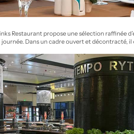
Links Restaurant propose une sélection raffinée d’e
journée. Dans un cadre ouvert et décontracté, il 