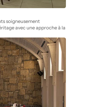
ents soigneusement 
éritage avec une approche à la 