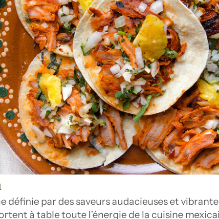
n
éfinie par des saveurs audacieuses et vibrantes.
rtent à table toute l’énergie de la cuisine mexica