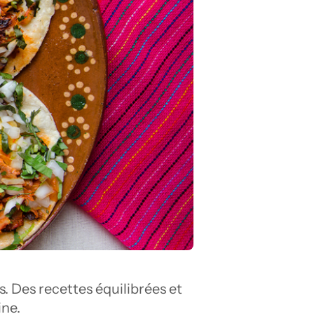
 Des recettes équilibrées et 
ine.