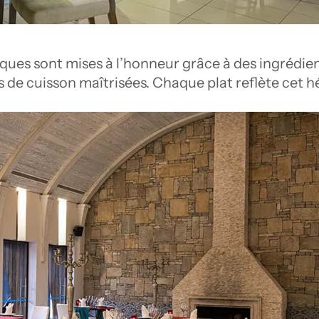
rques sont mises à l’honneur grâce à des ingrédi
 de cuisson maîtrisées. Chaque plat reflète cet h