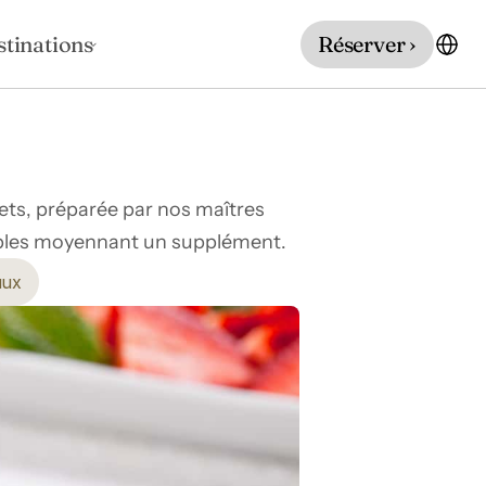
stinations
Réserver ›
ets, préparée par nos maîtres 
nibles moyennant un supplément.
aux