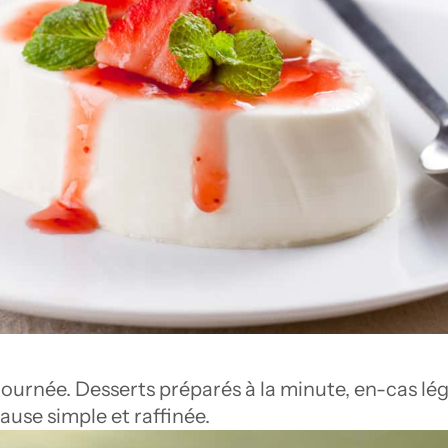
 journée. Desserts préparés à la minute, en-cas lég
use simple et raffinée.