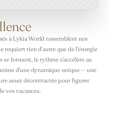
ellence
isés à Lykia World rassemblent nos 
 requiert rien d'autre que de l'énergie 
 se forment, le rythme s'accélère au 
 s'anime d'une dynamique unique — une 
re assez décontractée pour figurer 
de vos vacances.