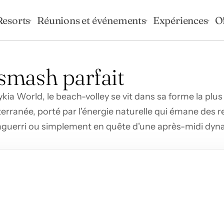
Resorts
Réunions et événements
Expériences
O
t smash parfait
ia World, le beach-volley se vit dans sa forme la plus 
iterranée, porté par l'énergie naturelle qui émane des 
 aguerri ou simplement en quête d'une après-midi dyna