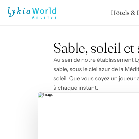
Hôtels & 
Sable, soleil e
Au sein de notre établissement Lyk
sable, sous le ciel azur de la Méd
soleil. Que vous soyez un joueur
à chaque instant.