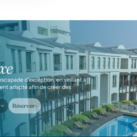
xe
capade d’exception, en veillant à 
nt adapté afin de créer des 
Réserver ›