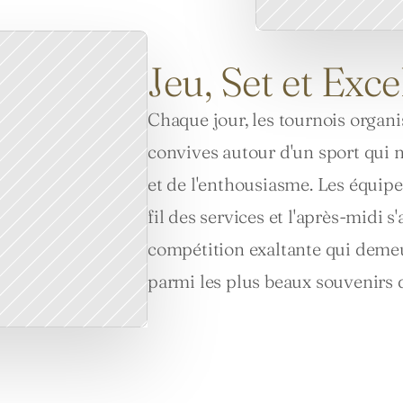
Jeu, Set et Exc
Chaque jour, les tournois organ
convives autour d'un sport qui ne
et de l'enthousiasme. Les équipes
fil des services et l'après-midi
compétition exaltante qui demeu
parmi les plus beaux souvenirs 