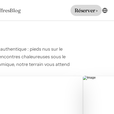
ffres
Blog
Réserver ›
authentique : pieds nus sur le 
rencontres chaleureuses sous le 
mique, notre terrain vous attend 