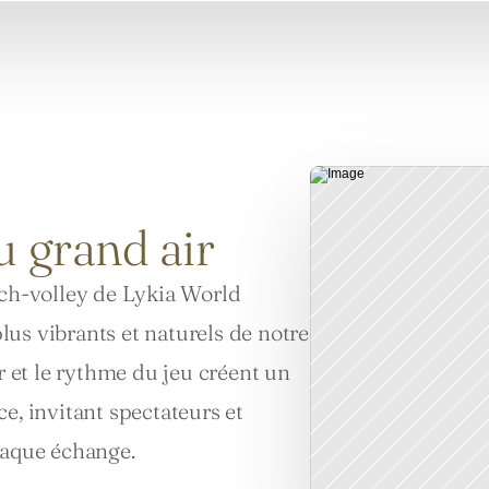
au grand air
ach-volley de Lykia World 
us vibrants et naturels de notre 
r et le rythme du jeu créent un 
e, invitant spectateurs et 
haque échange.