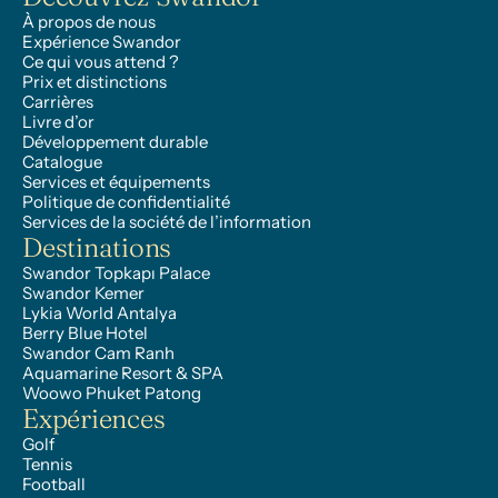
À propos de nous
Expérience Swandor
Ce qui vous attend ?
Prix et distinctions
Carrières
Livre d’or
Développement durable
Catalogue
Services et équipements
Politique de confidentialité
Services de la société de l’information
Destinations
Swandor Topkapı Palace
Swandor Kemer
Lykia World Antalya
Berry Blue Hotel
Swandor Cam Ranh
Aquamarine Resort & SPA
Woowo Phuket Patong
Expériences
Golf
Tennis
Football