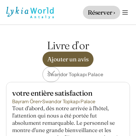
Réserver ›
Livre d’or
Ajouter un avis
Swandor Topkapı Palace
votre entière satisfaction
Bayram Ören
•
Swandor Topkapı Palace
Tout d'abord, dès notre arrivée à l'hôtel,
l'attention qui nous a été portée fut
absolument remarquable. Le personnel se
montre d'une grande bienveillance et les