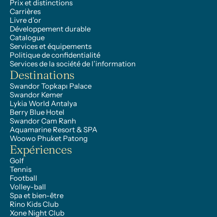
Prix et distinctions
Carrières
Livre d’or
Développement durable
Catalogue
Services et équipements
Politique de confidentialité
Services de la société de l’information
Destinations
Swandor Topkapı Palace
Swandor Kemer
Lykia World Antalya
Berry Blue Hotel
Swandor Cam Ranh
Aquamarine Resort & SPA
Woowo Phuket Patong
Expériences
Golf
Tennis
Football
Volley-ball
Spa et bien-être
Rino Kids Club
Xone Night Club