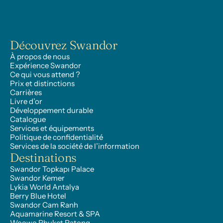
Découvrez Swandor
À propos de nous
Expérience Swandor
Ce qui vous attend ?
Prix et distinctions
Carrières
Livre d’or
Développement durable
Catalogue
Services et équipements
Politique de confidentialité
Services de la société de l’information
Destinations
Swandor Topkapı Palace
Swandor Kemer
Lykia World Antalya
Berry Blue Hotel
Swandor Cam Ranh
Aquamarine Resort & SPA
Woowo Phuket Patong