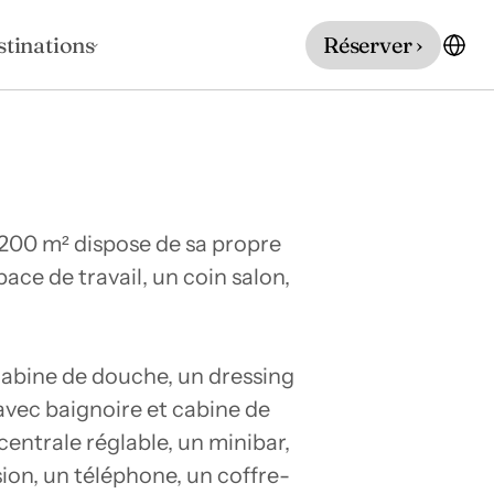
stinations
Réserver ›
200 m² dispose de sa propre 
e de travail, un coin salon, 
abine de douche, un dressing 
vec baignoire et cabine de 
entrale réglable, un minibar, 
ision, un téléphone, un coffre-