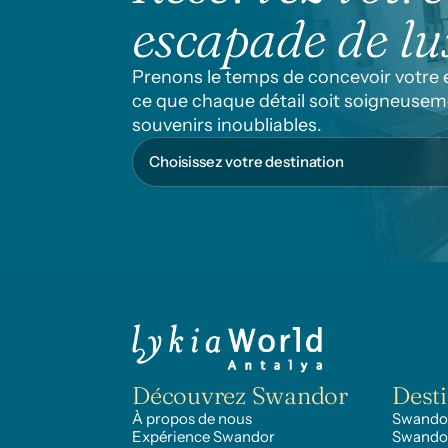
escapade de lu
Prenons le temps de concevoir votre es
ce que chaque détail soit soigneuseme
souvenirs inoubliables.
Découvrez Swandor
Desti
À propos de nous
Swandor
Expérience Swandor
Swando