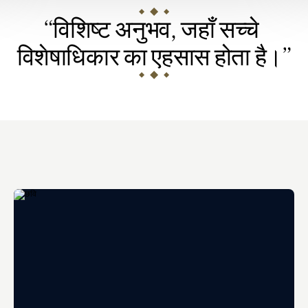
“विशिष्ट अनुभव, जहाँ सच्चे 
विशेषाधिकार का एहसास होता है।”