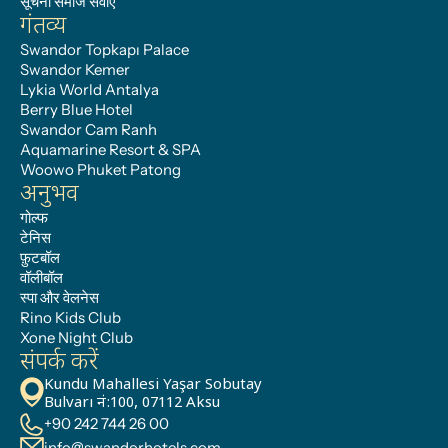
सूचना समाज सेवाएँ
गंतव्य
Swandor Topkapı Palace
Swandor Kemer
Lykia World Antalya
Berry Blue Hotel
Swandor Cam Ranh
Aquamarine Resort & SPA
Woowo Phuket Patong
अनुभव
गोल्फ
टेनिस
फ़ुटबॉल
वॉलीबॉल
स्पा और वेलनेस
Rino Kids Club
Xone Night Club
संपर्क करें
Kundu Mahallesi Yaşar Sobutay 
Bulvarı नं:100, 07112 Aksu
+90 242 744 26 00
info@swandorhotels.com