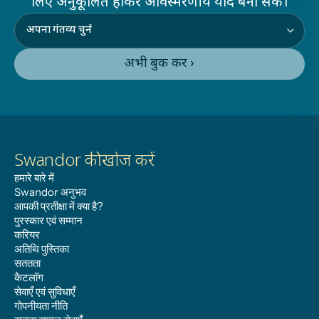
लिए अनुकूलित होकर अविस्मरणीय यादें बना सके।
अभी बुक करें ›
Swandor की खोज करें
हमारे बारे में
Swandor अनुभव
आपकी प्रतीक्षा में क्या है?
पुरस्कार एवं सम्मान
करियर
अतिथि पुस्तिका
सततता
कैटलॉग
सेवाएँ एवं सुविधाएँ
गोपनीयता नीति