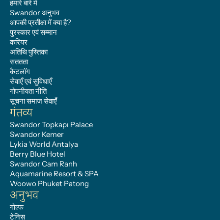
हमारे बारे में
Swandor अनुभव
आपकी प्रतीक्षा में क्या है?
पुरस्कार एवं सम्मान
करियर
अतिथि पुस्तिका
सततता
कैटलॉग
सेवाएँ एवं सुविधाएँ
गोपनीयता नीति
सूचना समाज सेवाएँ
गंतव्य
Swandor Topkapı Palace
Swandor Kemer
Lykia World Antalya
Berry Blue Hotel
Swandor Cam Ranh
Aquamarine Resort & SPA
Woowo Phuket Patong
अनुभव
गोल्फ
टेनिस