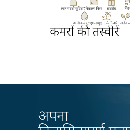
स्नान संबंधी सुविधाएँ
मेकअप मिरर
बाथरोब
स्लिप
आंशिक समुद्र दृश्य
समुद्रतट के किनारे
गार्डन व्
कमरों की तस्वीरें
अपना