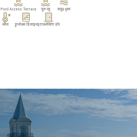
Pool Access Terrace
पूल व्यू
समुद्र दृश्य
सौना
डुप्लेक्स डिज़ाइन
इंटरकनेक्टिंग डोर