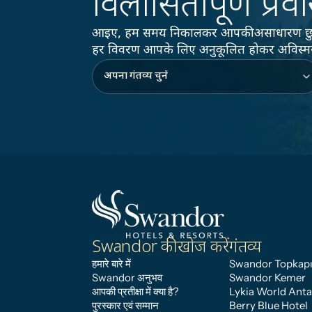
विलासितापूर्ण प्रव
आइए, हम समय निकालकर आपकी असाधारण छुट्टियो
हर विवरण आपके लिए अनुकूलित होकर अविस्मर
Swandor की खोज करें
गंतव्य
हमारे बारे में
Swandor Topkapı
Swandor अनुभव
Swandor Kemer
आपकी प्रतीक्षा में क्या है?
Lykia World Anta
पुरस्कार एवं सम्मान
Berry Blue Hotel