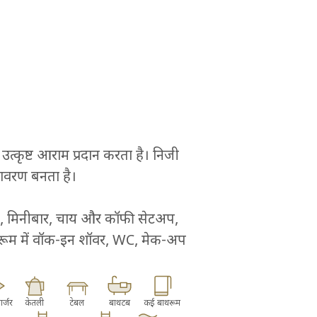
्कृष्ट आराम प्रदान करता है। निजी 
ावरण बनता है।

ंग, मिनीबार, चाय और कॉफी सेटअप, 
रूम में वॉक-इन शॉवर, WC, मेक-अप 
र्जर
केतली
टेबल
बाथटब
कई बाथरूम