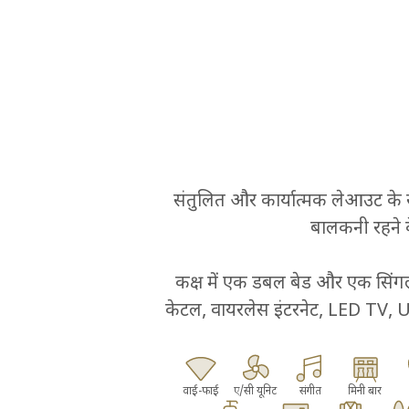
संतुलित और कार्यात्मक लेआउट के स
बालकनी रहने क
कक्ष में एक डबल बेड और एक सिंगल 
केटल, वायरलेस इंटरनेट, LED TV, U
वाई-फाई
ए/सी यूनिट
संगीत
मिनी बार