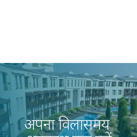
अपना विलासमय 