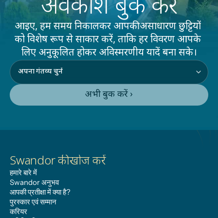
अवकाश बुक करें
आइए, हम समय निकालकर आपकी असाधारण छुट्टियों 
को विशेष रूप से साकार करें, ताकि हर विवरण आपके 
लिए अनुकूलित होकर अविस्मरणीय यादें बना सके।
अभी बुक करें ›
Swandor की खोज करें
हमारे बारे में
Swandor अनुभव
आपकी प्रतीक्षा में क्या है?
पुरस्कार एवं सम्मान
करियर