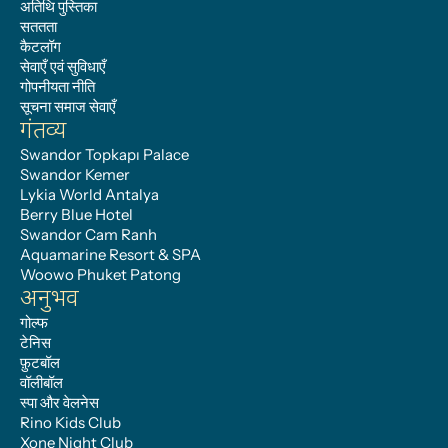
अतिथि पुस्तिका
सततता
कैटलॉग
सेवाएँ एवं सुविधाएँ
गोपनीयता नीति
सूचना समाज सेवाएँ
गंतव्य
Swandor Topkapı Palace
Swandor Kemer
Lykia World Antalya
Berry Blue Hotel
Swandor Cam Ranh
Aquamarine Resort & SPA
Woowo Phuket Patong
अनुभव
गोल्फ
टेनिस
फ़ुटबॉल
वॉलीबॉल
स्पा और वेलनेस
Rino Kids Club
Xone Night Club