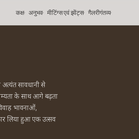
कक्ष
अनुभव
मीटिंग्स एवं इवेंट्स
गैलरी
गंतव्य
अत्यंत सावधानी से 
्यता के साथ आगे बढ़ता 
िवाह भावनाओं, 
कार लिया हुआ एक उत्सव 