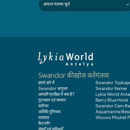
Swandor की खोज करें
गंतव्य
हमारे बारे में
Swandor Topkapı
Swandor अनुभव
Swandor Kemer
आपकी प्रतीक्षा में क्या है?
Lykia World Anta
पुरस्कार एवं सम्मान
Berry Blue Hotel
करियर
Swandor Cam R
अतिथि पुस्तिका
Aquamarine Reso
सततता
Woowo Phuket 
कैटलॉग
सेवाएँ एवं सुविधाएँ