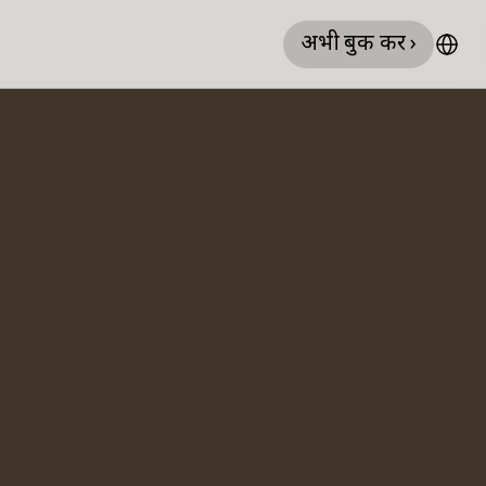
अभी बुक करें ›