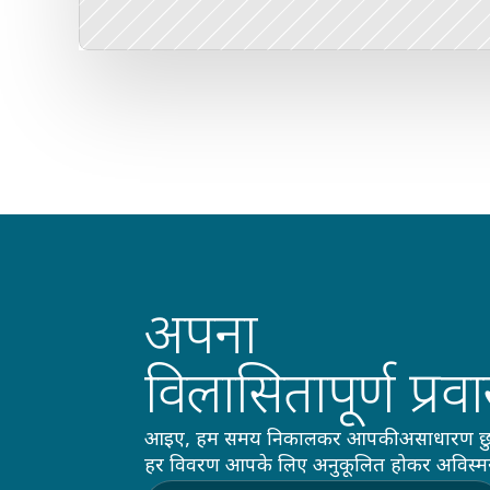
अपना
विलासितापूर्ण प्रव
आइए, हम समय निकालकर आपकी असाधारण छुट्टियो
हर विवरण आपके लिए अनुकूलित होकर अविस्मर