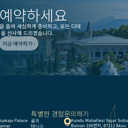
 예약하세요
을 들여 세심하게 준비하고, 모든 디테
억을 선사해 드리겠습니다.
지금 예약하기 ›
특별한 경험
문의하기
Kundu Mahallesi Yaşar Sobu
opkapı Palace
골프
Bulvarı 100번지, 07112 Aksu
Kemer
테니스