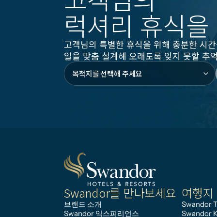
럭셔리 휴식을
고객님의 특별한 휴식을 위해 충분한 시간
일을 맞춤 설계해 오래도록 잊지 못할 추
Swandor를 만나보세요
여행지
브랜드 소개
Swandor T
Swandor 익스피리언스
Swandor 