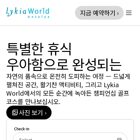
지금 예약하기 ›
특별한 휴식
우아함으로 완성되는
자연의 품속으로 온전히 도피하는 여정 — 드넓게 
펼쳐진 공간, 활기찬 액티비티, 그리고 Lykia 
World에서의 모든 순간에 녹아든 챔피언십 골프 
코스를 만나보십시오.
사진 보기 ›
Check-in