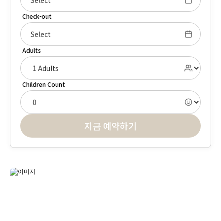
Select
Check-out
Select
Adults
Children Count
지금 예약하기