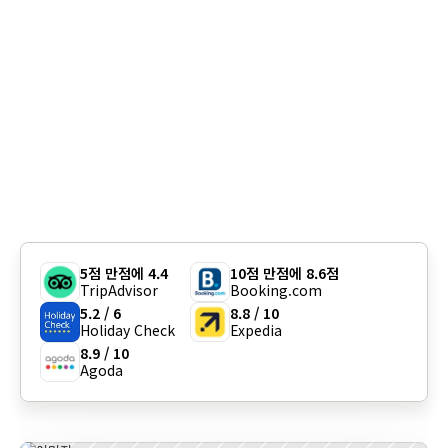
5점 만점에 4.4
10점 만점에 8.6점
TripAdvisor
Booking.com
5.2 / 6
8.8 / 10
Holiday Check
Expedia
8.9 / 10
Agoda