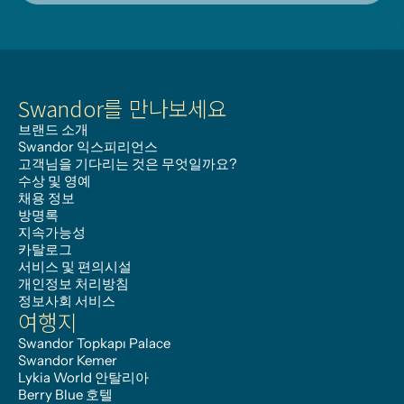
Swandor를 만나보세요
브랜드 소개
Swandor 익스피리언스
고객님을 기다리는 것은 무엇일까요?
수상 및 영예
채용 정보
방명록
지속가능성
카탈로그
서비스 및 편의시설
개인정보 처리방침
정보사회 서비스
여행지
Swandor Topkapı Palace
Swandor Kemer
Lykia World 안탈리아
Berry Blue 호텔