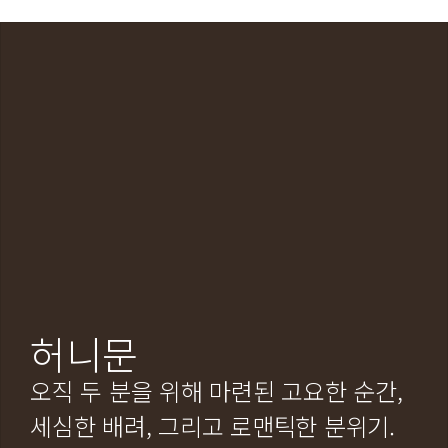
허니문
오직 두 분을 위해 마련된 고요한 순간, 
세심한 배려, 그리고 로맨틱한 분위기. 