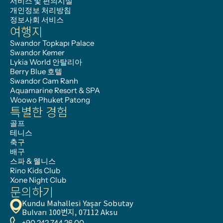
서비스 및 편의시설
개인정보 처리방침
정보사회 서비스
여행지
Swandor Topkapı Palace
Swandor Kemer
Lykia World 안탈리아
Berry Blue 호텔
Swandor Cam Ranh
Aquamarine Resort & SPA
Woowo Phuket Patong
특별한 경험
골프
테니스
축구
배구
스파 & 웰니스
Rino Kids Club
Xone Night Club
문의하기
Kundu Mahallesi Yaşar Sobutay 
Bulvarı 100번지, 07112 Aksu
+90 242 744 26 00