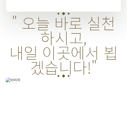
" 오늘 바로 실천
하시고,
내일 이곳에서 뵙
겠습니다!"