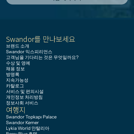
Swandor를 만나보세요
브랜드 소개
Swandor 익스피리언스
고객님을 기다리는 것은 무엇일까요?
수상 및 영예
채용 정보
방명록
지속가능성
카탈로그
서비스 및 편의시설
개인정보 처리방침
정보사회 서비스
여행지
Swandor Topkapı Palace
Swandor Kemer
Lykia World 안탈리아
Berry Blue 호텔