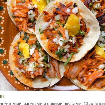
ан
еделяемый смелыми и яркими вкусами. Сбаланси