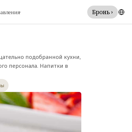
Бронь ›
авления
ательно подобранной кухни, 
о персонала. Напитки в 
ны