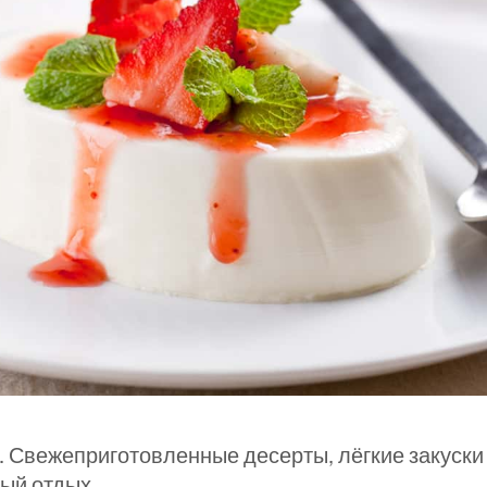
. Свежеприготовленные десерты, лёгкие закуски 
ный отдых.