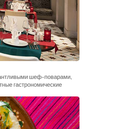
лантливыми шеф-поварами, 
тные гастрономические 