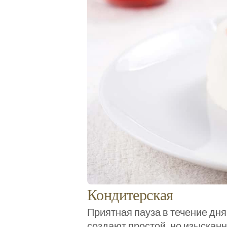
Кондитерская
Приятная пауза в течение дня
создают простой, но изыскан