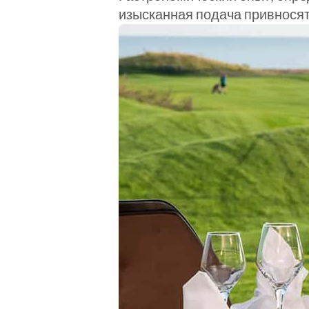
изысканная подача привносят 