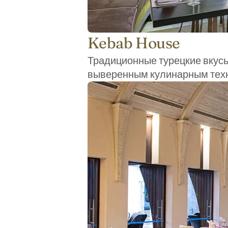
Kebab House
Традиционные турецкие вкусы
выверенным кулинарным техн