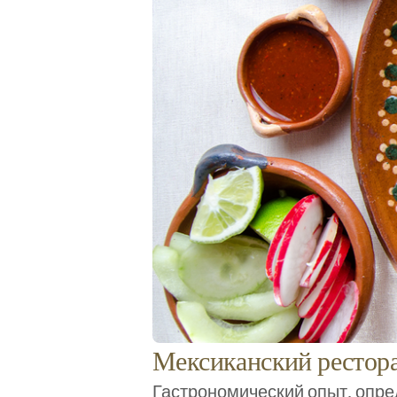
Мексиканский рестор
Гастрономический опыт, опр