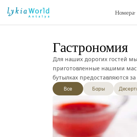
Номера
Гастрономия
Для наших дорогих гостей мы
приготовленные нашими маст
бутылках предоставляются за
Все
Бары
Десерт