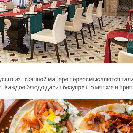
кусы в изысканной манере переосмысляются та
ю. Каждое блюдо дарит безупречно мягкие и прия