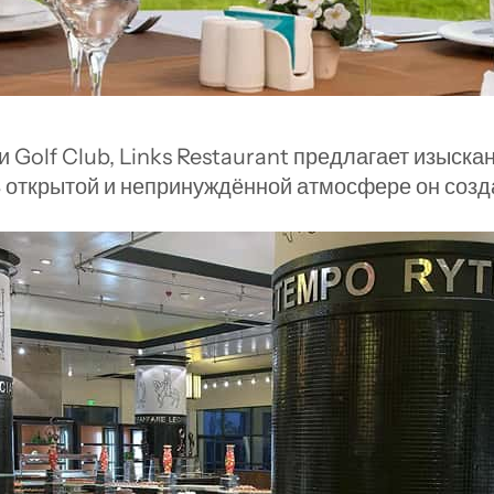
Golf Club, Links Restaurant предлагает изыскан
 открытой и непринуждённой атмосфере он созда