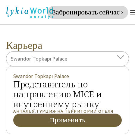
Забронировать сейчас ›
Карьера
Swandor Topkapı Palace
Swandor Topkapı Palace
Представитель по 
направлению MICE и 
внутреннему рынку
АНТАЛЬЯ
,
ТУРЦИЯ
•
НА ТЕРРИТОРИИ ОТЕЛЯ
Применить