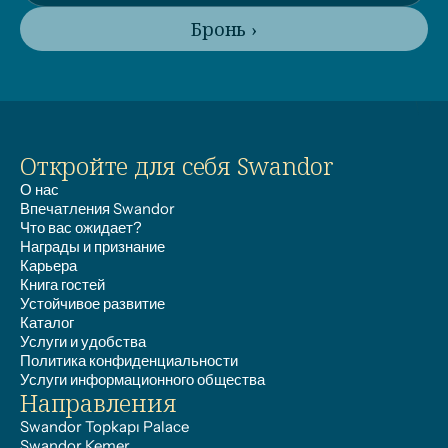
Бронь ›
Откройте для себя Swandor
О нас
Впечатления Swandor
Что вас ожидает?
Награды и признание
Карьера
Книга гостей
Устойчивое развитие
Каталог
Услуги и удобства
Политика конфиденциальности
Услуги информационного общества
Направления
Swandor Topkapı Palace
Swandor Kemer