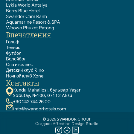
Lykia World Antalya
Berry Blue Hotel
Swandor Cam Ranh
Aquamarine Resort & SPA
Woowo Phuket Patong
Впечатления
Гольф
Теннис
Футбол
Волейбол
Спа и велнес
Детский клуб Rino
Ночной клуб Xone
Контакты
Kundu Mahallesi, бульвар Yaşar 
Sobutay, №100, 07112 Aksu
+90 242 744 26 00
info@swandorhotels.com
© 2026 SWANDOR GROUP
Создано Affection Design Studio