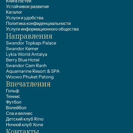
Книга гостей
Устойчивое развитие
Каталог
Услуги и удобства
Политика конфиденциальности
Услуги информационного общества
Направления
Swandor Topkapı Palace
Swandor Kemer
Lykia World Antalya
Berry Blue Hotel
Swandor Cam Ranh
Aquamarine Resort & SPA
Woowo Phuket Patong
Впечатления
Гольф
Теннис
Футбол
Волейбол
Спа и велнес
Детский клуб Rino
Ночной клуб Xone
Контакты