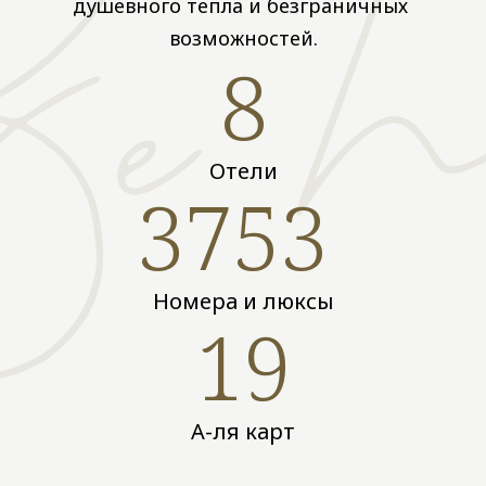
душевного тепла и безграничных 
возможностей.
8
Отели
3753 
Номера и люксы
19
А-ля карт