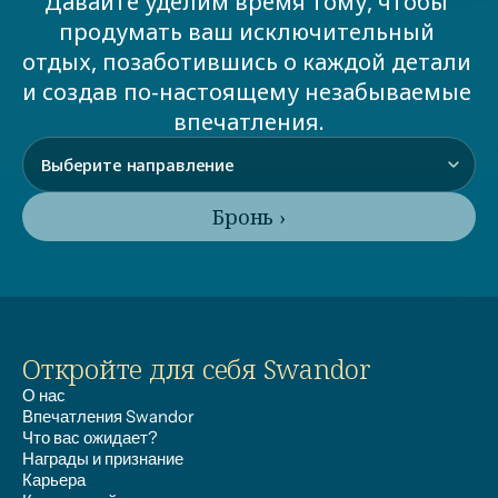
Давайте уделим время тому, чтобы 
продумать ваш исключительный 
отдых, позаботившись о каждой детали 
и создав по-настоящему незабываемые 
впечатления.
Бронь ›
Откройте для себя Swandor
О нас
Впечатления Swandor
Что вас ожидает?
Награды и признание
Карьера