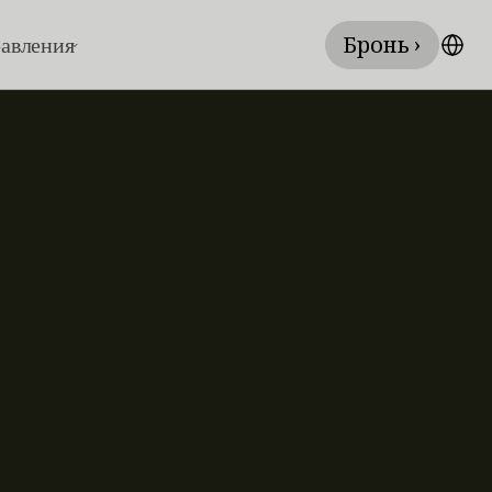
Бронь ›
авления