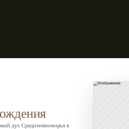
рождения
ркий дух Средиземноморья в 