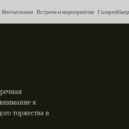
Впечатления
Встречи и мероприятия
Галерея
Напр
речная 
внимание к 
ого торжества в 