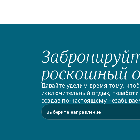
Забронируйт
роскошный 
Давайте уделим время тому, чтоб
исключительный отдых, позаботив
создав по-настоящему незабывае