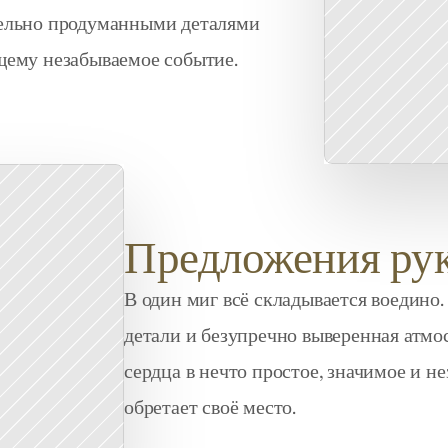
ельно продуманными деталями 
щему незабываемое событие.
Предложения рук
В один миг всё складывается воедино
детали и безупречно выверенная атмо
сердца в нечто простое, значимое и не
обретает своё место.