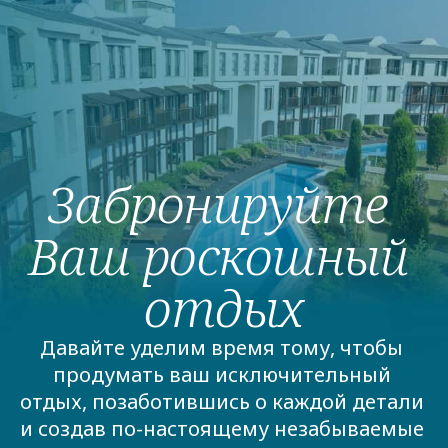
Забронируйте 
Ваш роскошный 
отдых
Давайте уделим время тому, чтобы 
продумать ваш исключительный 
отдых, позаботившись о каждой детали 
и создав по-настоящему незабываемые 