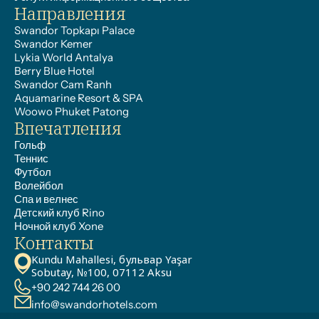
Направления
Swandor Topkapı Palace
Swandor Kemer
Lykia World Antalya
Berry Blue Hotel
Swandor Cam Ranh
Aquamarine Resort & SPA
Woowo Phuket Patong
Впечатления
Гольф
Теннис
Футбол
Волейбол
Спа и велнес
Детский клуб Rino
Ночной клуб Xone
Контакты
Kundu Mahallesi, бульвар Yaşar 
Sobutay, №100, 07112 Aksu
+90 242 744 26 00
info@swandorhotels.com