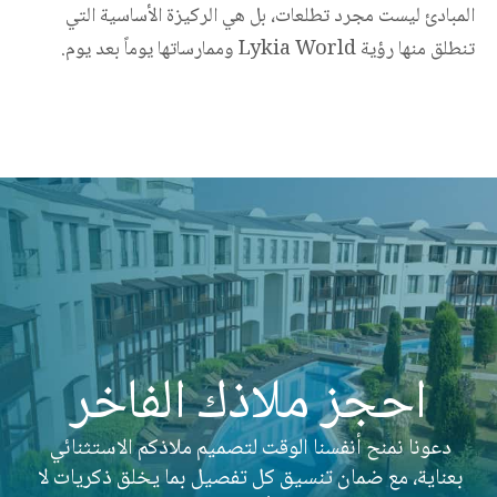
المبادئ ليست مجرد تطلعات، بل هي الركيزة الأساسية التي 
تنطلق منها رؤية Lykia World وممارساتها يوماً بعد يوم.
احجز ملاذك الفاخر
دعونا نمنح أنفسنا الوقت لتصميم ملاذكم الاستثنائي 
بعناية، مع ضمان تنسيق كل تفصيل بما يخلق ذكريات لا 