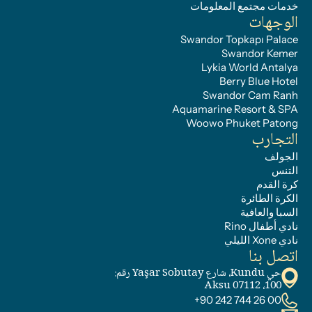
خدمات مجتمع المعلومات
الوجهات
Swandor Topkapı Palace
Swandor Kemer
Lykia World Antalya
Berry Blue Hotel
Swandor Cam Ranh
Aquamarine Resort & SPA
Woowo Phuket Patong
التجارب
الجولف
التنس
كرة القدم
الكرة الطائرة
السبا والعافية
نادي أطفال Rino
نادي Xone الليلي
اتصل بنا
حي Kundu، شارع Yaşar Sobutay رقم: 
100، 07112 Aksu
+90 242 744 26 00