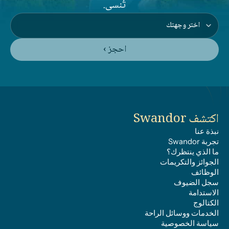
تُنسى.
احجز ›
اكتشف Swandor
نبذة عنا
تجربة Swandor
ما الذي ينتظرك؟
الجوائز والتكريمات
الوظائف
سجل الضيوف
الاستدامة
الكتالوج
الخدمات ووسائل الراحة
سياسة الخصوصية