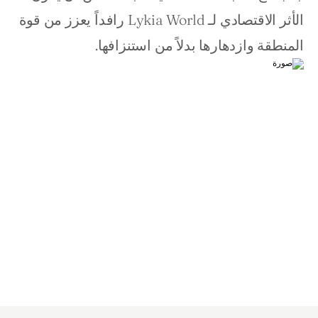
الأثر الاقتصادي لـ Lykia World رافداً يعزز من قوة 
المنطقة وازدهارها بدلاً من استنزافها.