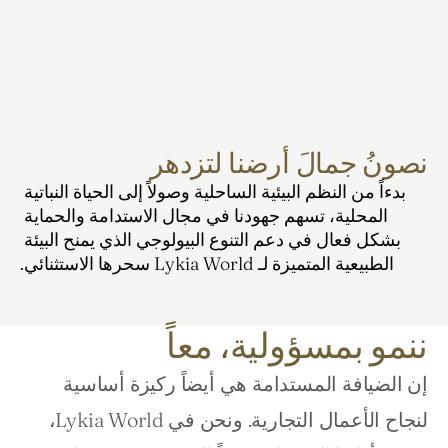
نصونُ جمالَ أرضنا لتزدهر
بدءاً من النظم البيئية الساحلية وصولاً إلى الحياة النباتية 
المحلية، تسهم جهودنا في مجال الاستدامة والحماية 
بشكل فعال في دعم التنوع البيولوجي الذي يمنح البيئة 
الطبيعية المتميزة لـ Lykia World سحرها الاستثنائي.
ننمو بمسؤولية، معاً
إن الضيافة المستدامة هي أيضاً ركيزة أساسية 
لنجاح الأعمال التجارية. ونحن في Lykia World، 