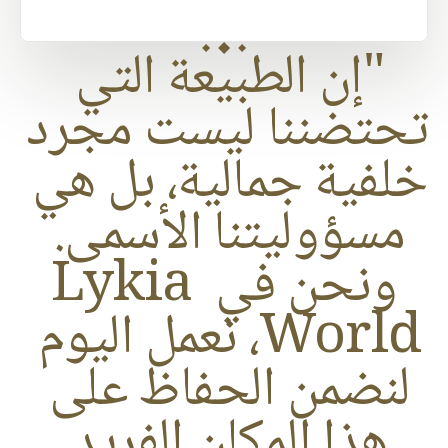
"إن الطبيعة التي 
تحتضننا ليست مجرد 
خلفية جمالية، بل هي 
مسؤوليتنا الأسمى. 
ونحن في Lykia 
World، نعمل اليوم 
لنضمن الحفاظ على 
هذا المكان الفريد 