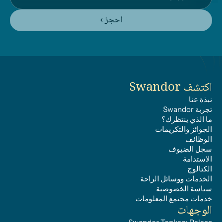
احجز ›
اكتشف Swandor
نبذة عنا
تجربة Swandor
ما الذي ينتظرك؟
الجوائز والتكريمات
الوظائف
سجل الضيوف
الاستدامة
الكتالوج
الخدمات ووسائل الراحة
سياسة الخصوصية
خدمات مجتمع المعلومات
الوجهات