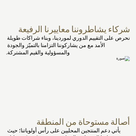
شركاء يشاطروننا معاييرنا الرفيعة
نحرص على التقييم الدوري لموردينا، وبناء شراكات طويلة 
الأمد مع من يشاركوننا التزامنا بالتميّز والجودة 
والمسؤولية والقيم المشتركة.
أصالة مستوحاة من المنطقة
يأتي دعم المنتجين المحليين على رأس أولوياتنا؛ حيث 