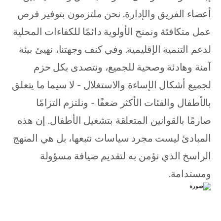
أعضاء الفريق والإدارة. نحن ملتزمون بتوفير فرص 
عمل متكافئة ونمنح الأولوية دائمًا للكفاءات المحلية 
لدعم التنمية الإقليمية. وفي كنف وجهتنا، نهيئ بيئة 
آمنة وهادئة وصحية للجميع، ونتصدى بكل حزم 
لجميع أشكال الإساءة والاستغلال - لا سيما ما يتعلق 
بالأطفال والفئات الأكثر ضعفًا - ونلتزم التزامًا 
صارمًا بالقوانين المتعلقة بتشغيل الأطفال. إن هذه 
المبادئ ليست مجرد سياسات نتبعها، بل هي المنهج 
الراسخ الذي نؤمن به لتقديم ضيافة مسؤولة 
ومستدامة.