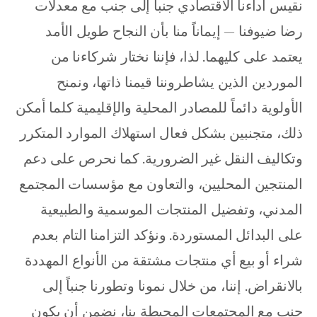
نقيس أداءنا الاقتصادي جنباً إلى جنب مع معدلات 
رضا ضيوفنا — إيماناً منا بأن النجاح طويل الأمد 
يعتمد على كليهما. لذا، فإننا نختار شركاءنا من 
الموردين الذين يشاطروننا قيمنا ذاتها، ونمنح 
الأولوية دائماً للمصادر المحلية والإقليمية كلما أمكن 
ذلك، متجنبين بشكل فعال استهلاك الموارد المتكرر 
وتكاليف النقل غير الضرورية. كما نحرص على دعم 
المنتجين المحليين، والتعاون مع مؤسسات المجتمع 
المدني، وتفضيل المنتجات الموسمية والطبيعية 
على البدائل المستوردة. ونؤكد التزامنا التام بعدم 
شراء أو بيع أي منتجات مشتقة من الأنواع المهددة 
بالانقراض. إننا، من خلال نمونا وتطورنا جنباً إلى 
جنب مع المجتمعات المحيطة بنا، نضمن أن يكون 