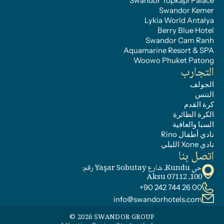
Swandor Topkapı Palace
Swandor Kemer
Lykia World Antalya
Berry Blue Hotel
Swandor Cam Ranh
Aquamarine Resort & SPA
Woowo Phuket Patong
التجارب
الجولف
التنس
كرة القدم
الكرة الطائرة
السبا والعافية
نادي أطفال Rino
نادي Xone الليلي
اتصل بنا
حي Kundu، شارع Yaşar Sobutay رقم: 
100، 07112 Aksu
+90 242 744 26 00
info@swandorhotels.com
© 2026 SWANDOR GROUP