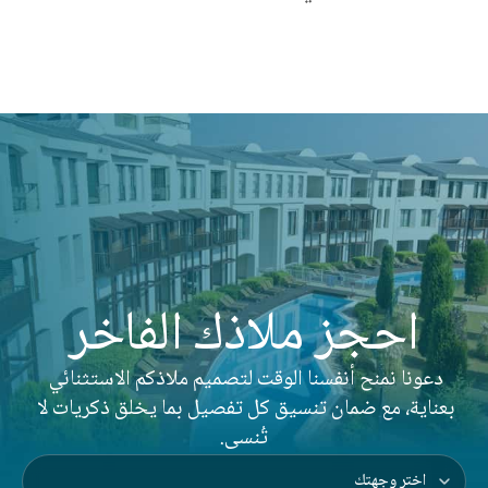
احجز ملاذك الفاخر
دعونا نمنح أنفسنا الوقت لتصميم ملاذكم الاستثنائي 
بعناية، مع ضمان تنسيق كل تفصيل بما يخلق ذكريات لا 
تُنسى.