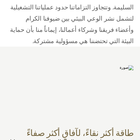
السليمة. وتتجاوز التزاماتنا حدود عملياتنا التشغيلية 
لتشمل نشر الوعي البيئي بين ضيوفنا الكرام 
وأعضاء فريقنا وشركاء أعمالنا، إيماناً منا بأن حماية 
البيئة التي تحتضننا هي مسؤولية مشتركة.
طاقة أكثر نقاءً، لآفاقٍ أكثر صفاءً