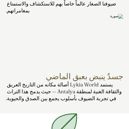
ضيوفنا الصغار عالماً خاصاً بهم للاستكشاف والاستمتاع 
بمغامراتهم.
جسدٌ ينبض بعبق الماضي
يستمد Lykia World أصالة مكانه من التاريخ العريق 
والثقافة الغنية لمنطقة Antalya — حيث يدمج هذا التراث 
في تجربة الضيوف بأسلوب يجمع بين الصدق والحيوية.