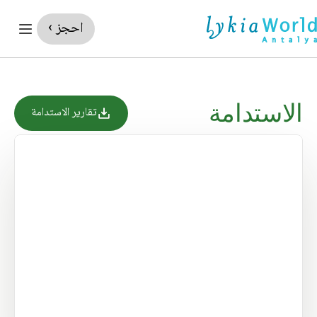
احجز ›
الاستدامة
تقارير الاستدامة